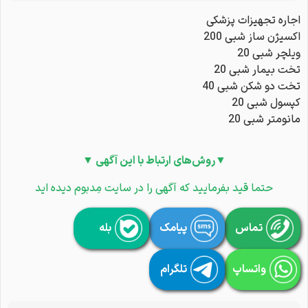
اجاره تجهیزات پزشکی
اکسیژن ساز شبی 200
ویلچر شبی 20
تخت بیمار شبی 20
تخت دو شکن شبی 40
کپسول شبی 20
مانومتر شبی 20
▼روش‌های ارتباط با این آگهی ▼
حتما قید بفرمایید که آگهی را در سایت مِدبوم دیده اید
تماس
پیامک
بله
واتساپ
تلگرام