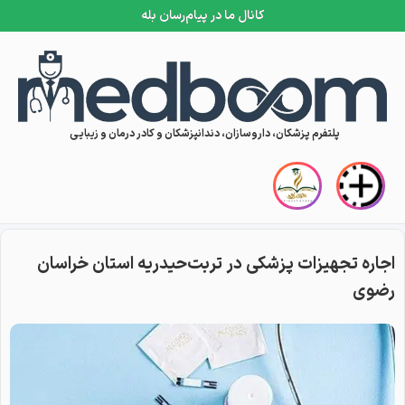
کانال ما در پیام‌رسان بله
Skip to conten
پلتفرم پزشکان، داروسازان، دندانپزشکان و کادر درمان و زیبایی
اجاره تجهیزات پزشکی در تربت‌حیدریه استان خراسان
رضوی