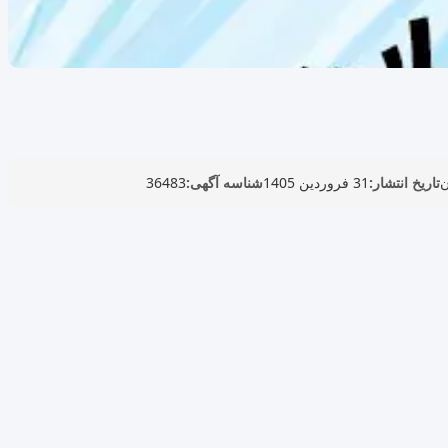
ن
تاریخ انتشار:
31 فروردین 1405
شناسه آگهی:
36483