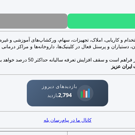
خدام و کاریابی، املاک، تجهیزات، سهام، ورکشاپ‌های آموزشی و غیره..
ستیاران و پرسنل فعال در کلینیک‌ها، داروخانه‌ها و مراکز درمانی و ز
است و سقف افزایش تعرفه سالیانه حداکثر 50 درصد خواهد بود.
 ایران عزیز
بازدیدهای دیروز
2,794
بازدید
کانال ما در پیام‌رسان بله