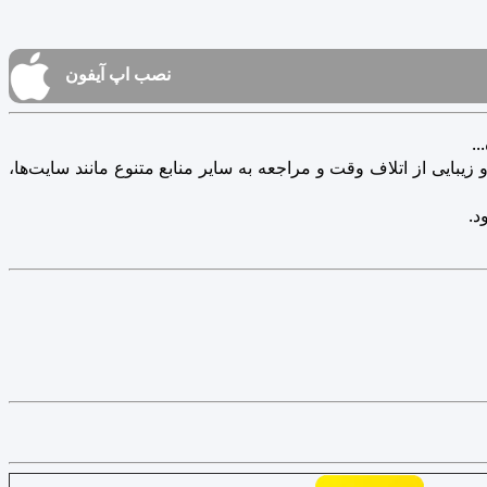
نصب اپ آیفون
.
یبایی از اتلاف وقت و مراجعه به سایر منابع متنوع مانند سایت‌ها،