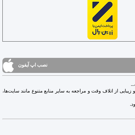
نصب اپ آیفون
.
یبایی از اتلاف وقت و مراجعه به سایر منابع متنوع مانند سایت‌ها،