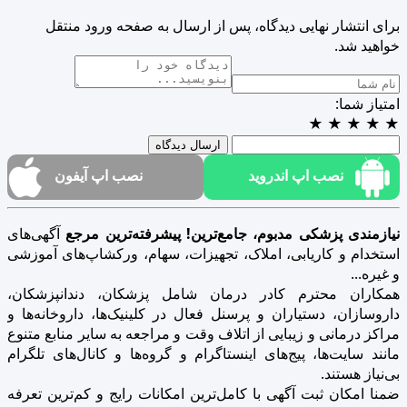
برای انتشار نهایی دیدگاه، پس از ارسال به صفحه ورود منتقل
خواهید شد.
امتیاز شما:
★
★
★
★
★
ارسال دیدگاه
نصب اپ اندروید
نصب اپ آیفون
نیازمندی پزشکی مدبوم، جامع‌ترین! پیشرفته‌ترین مرجع
آگهی‌های
استخدام و کاریابی، املاک، تجهیزات، سهام، ورکشاپ‌های آموزشی
و غیره...
همکاران محترم کادر درمان شامل پزشکان، دندانپزشکان،
داروسازان، دستیاران و پرسنل فعال در کلینیک‌ها، داروخانه‌ها و
مراکز درمانی و زیبایی از اتلاف وقت و مراجعه به سایر منابع متنوع
مانند سایت‌ها، پیج‌های اینستاگرام و گروه‌ها و کانال‌های تلگرام
بی‌نیاز هستند.
ضمنا امکان ثبت آگهی با کامل‌ترین امکانات رایج و کم‌ترین تعرفه