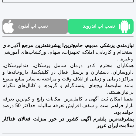
نصب اپ اندروید
نصب اپ آیفون
نیازمندی پزشکی مدبوم، جامع‌ترین! پیشرفته‌ترین مرجع
آگهی‌های
استخدام و کاریابی، املاک، تجهیزات، سهام، ورکشاپ‌های آموزشی
و غیره...
همکاران محترم کادر درمان شامل پزشکان، دندانپزشکان،
داروسازان، دستیاران و پرسنل فعال در کلینیک‌ها، داروخانه‌ها و
مراکز درمانی و زیبایی از اتلاف وقت و مراجعه به سایر منابع متنوع
مانند سایت‌ها، پیج‌های اینستاگرام و گروه‌ها و کانال‌های تلگرام
بی‌نیاز هستند.
ضمنا امکان ثبت آگهی با کامل‌ترین امکانات رایج و کم‌ترین تعرفه
بازار فراهم است و سقف افزایش تعرفه سالیانه حداکثر 50 درصد
خواهد بود.
پیشرفته‌ترین پلتفرم آگهی کشور در خور منزلت فعالان فداکار
سلامت ایران عزیز