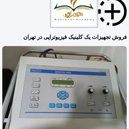
فروش تجهیزات یک کلینیک فیزیوتراپی در تهران