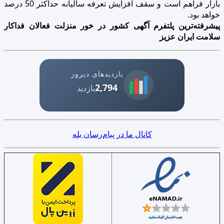
بازار فراهم است و سقف افزایش تعرفه سالیانه حداکثر 50 درصد
خواهد بود.
پیشرفته‌ترین پلتفرم آگهی کشور در خور منزلت فعالان فداکار
سلامت ایران عزیز
بازدیدهای دیروز
2,794
بازدید
کانال ما در پیام‌رسان بله