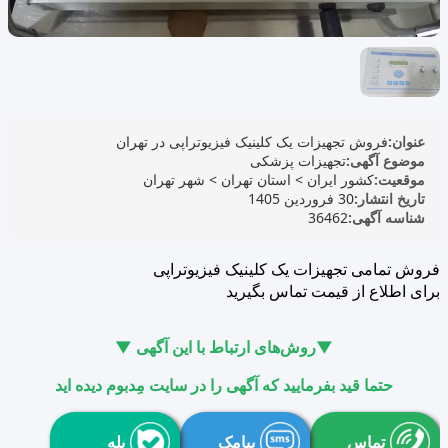
عنوان:
فروش تجهیزات یک کلینیک فیزیوتراپی در تهران
موضوع آگهی:
تجهیزات پزشکی
موقعیت:
کشور ایران
>
استان تهران
>
شهر تهران
تاریخ انتشار:
30 فروردین 1405
شناسه آگهی:
36462
فروش تمامی تجهیزات یک کلینیک فیزیوتراپی
برای اطلاع از قیمت تماس بگیرید
▼روش‌های ارتباط با این آگهی ▼
حتما قید بفرمایید که آگهی را در سایت مِدبوم دیده اید
تماس
پیامک
بله