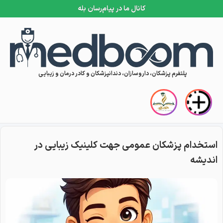
کانال ما در پیام‌رسان بله
Skip to conten
پلتفرم پزشکان، داروسازان، دندانپزشکان و کادر درمان و زیبایی
استخدام پزشکان عمومی جهت کلینیک زیبایی در
اندیشه