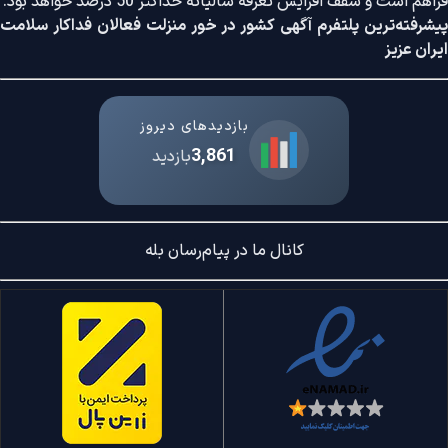
فراهم است و سقف افزایش تعرفه سالیانه حداکثر 50 درصد خواهد بود.
پیشرفته‌ترین پلتفرم آگهی کشور در خور منزلت فعالان فداکار سلامت
ایران عزیز
بازدیدهای دیروز
3,861
بازدید
کانال ما در پیام‌رسان بله