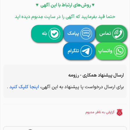
▼روش‌های ارتباط با این آگهی ▼
حتما قید بفرمایید که آگهی را در سایت مِدبوم دیده اید
تماس
پیامک
بله
واتساپ
تلگرام
ارسال پیشنهاد همکاری - رزومه
برای ارسال درخواست یا پیشنهاد به این آگهی،
اینجا کلیک کنید
.
گزارش به ناظر مدبوم