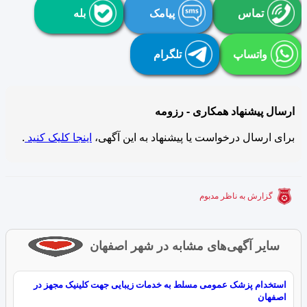
تماس
پیامک
بله
واتساپ
تلگرام
ارسال پیشنهاد همکاری - رزومه
برای ارسال درخواست یا پیشنهاد به این آگهی،
اینجا کلیک کنید
.
گزارش به ناظر مدبوم
سایر آگهی‌های مشابه در شهر اصفهان
استخدام پزشک عمومی مسلط به خدمات زیبایی جهت کلینیک مجهز در
اصفهان