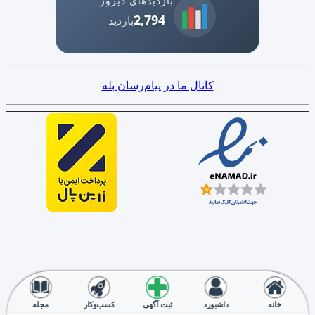
بازدیدهای دیروز
2,794
بازدید
کانال ما در پیام‌رسان بله
خانه
داشبورد
ثبت آگهی
کسب‌وکار
مجله