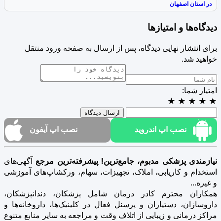
در استان اصفهان
دیدگاه‌ها و امتیازها
برای انتشار نهایی دیدگاه، پس از ارسال به صفحه ورود منتقل
خواهید شد.
امتیاز شما:
★
★
★
★
★
ارسال دیدگاه
نصب اپ اندروید
نصب اپ آیفون
نیازمندی پزشکی مدبوم، جامع‌ترین! پیشرفته‌ترین مرجع
آگهی‌های
استخدام و کاریابی، املاک، تجهیزات، سهام، ورکشاپ‌های آموزشی
و غیره...
همکاران محترم کادر درمان شامل پزشکان، دندانپزشکان،
داروسازان، دستیاران و پرسنل فعال در کلینیک‌ها، داروخانه‌ها و
مراکز درمانی و زیبایی از اتلاف وقت و مراجعه به سایر منابع متنوع