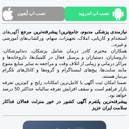
نصب اپ اندروید
نصب اپ آیفون
نیازمندی پزشکی مدبوم، جامع‌ترین! پیشرفته‌ترین مرجع
آگهی‌های
استخدام و کاریابی، املاک، تجهیزات، سهام، ورکشاپ‌های آموزشی
و غیره...
همکاران محترم کادر درمان شامل پزشکان، دندانپزشکان،
داروسازان، دستیاران و پرسنل فعال در کلینیک‌ها، داروخانه‌ها و
مراکز درمانی و زیبایی از اتلاف وقت و مراجعه به سایر منابع متنوع
مانند سایت‌ها، پیج‌های اینستاگرام و گروه‌ها و کانال‌های تلگرام
بی‌نیاز هستند.
ضمنا امکان ثبت آگهی با کامل‌ترین امکانات رایج و کم‌ترین تعرفه
بازار فراهم است و سقف افزایش تعرفه سالیانه حداکثر 50 درصد
خواهد بود.
پیشرفته‌ترین پلتفرم آگهی کشور در خور منزلت فعالان فداکار
سلامت ایران عزیز