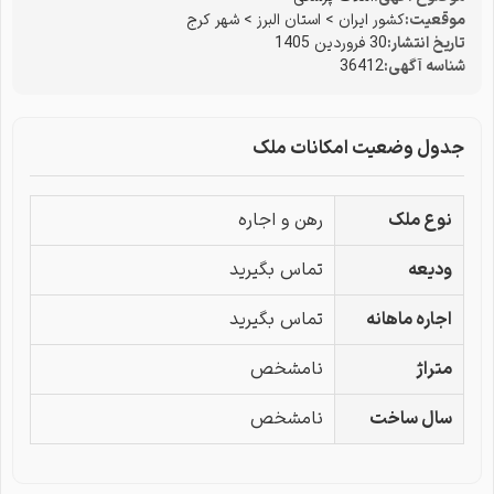
موقعیت:
کشور ایران
>
استان البرز
>
شهر کرج
تاریخ انتشار:
30 فروردین 1405
شناسه آگهی:
36412
جدول وضعیت امکانات ملک
نوع ملک
رهن و اجاره
ودیعه
تماس بگیرید
اجاره ماهانه
تماس بگیرید
متراژ
نامشخص
سال ساخت
نامشخص