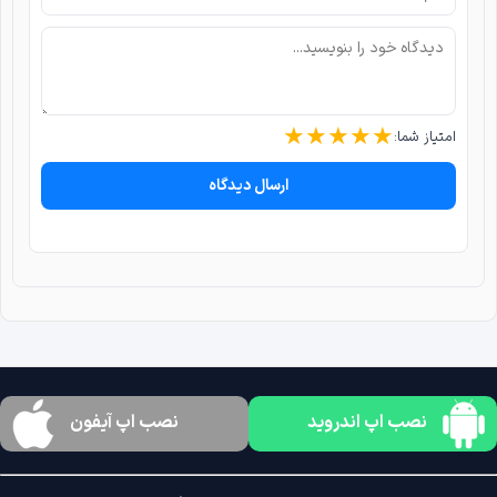
★
★
★
★
★
امتیاز شما:
ارسال دیدگاه
نصب اپ اندروید
نصب اپ آیفون