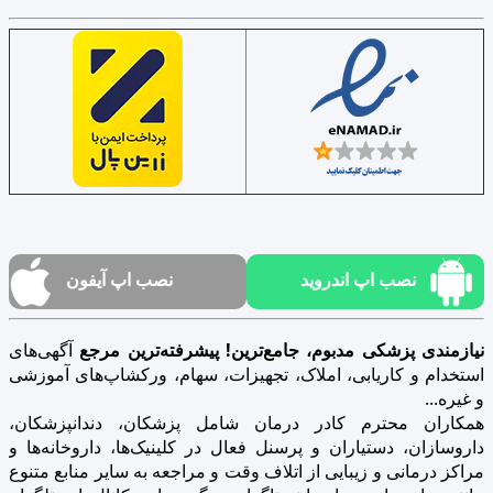
نصب اپ اندروید
نصب اپ آیفون
نیازمندی پزشکی مدبوم، جامع‌ترین! پیشرفته‌ترین مرجع
آگهی‌های
استخدام و کاریابی، املاک، تجهیزات، سهام، ورکشاپ‌های آموزشی
و غیره...
همکاران محترم کادر درمان شامل پزشکان، دندانپزشکان،
داروسازان، دستیاران و پرسنل فعال در کلینیک‌ها، داروخانه‌ها و
مراکز درمانی و زیبایی از اتلاف وقت و مراجعه به سایر منابع متنوع