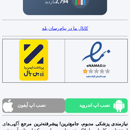
2,794
بازدید
کانال ما در پیام‌رسان بله
نصب اپ اندروید
نصب اپ آیفون
نیازمندی پزشکی مدبوم، جامع‌ترین! پیشرفته‌ترین مرجع
آگهی‌های
استخدام و کاریابی، املاک، تجهیزات، سهام، ورکشاپ‌های آموزشی