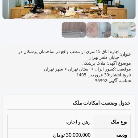
اجاره اتاق 15متری از مطب واقع در ساختمان پزشکان در
عنوان:
خیابان ظفر تهران
موضوع آگهی:
املاک پزشکی
موقعیت:
کشور ایران
>
استان تهران
>
شهر تهران
تاریخ انتشار:
30 فروردین 1405
شناسه آگهی:
36392
جدول وضعیت امکانات ملک
نوع ملک
رهن و اجاره
ودیعه
30,000,000 تومان