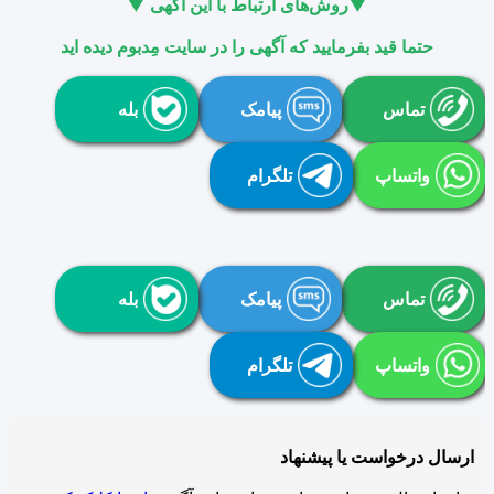
▼روش‌های ارتباط با این آگهی ▼
حتما قید بفرمایید که آگهی را در سایت مِدبوم دیده اید
تماس
پیامک
بله
واتساپ
تلگرام
تماس
پیامک
بله
واتساپ
تلگرام
ارسال درخواست یا پیشنهاد