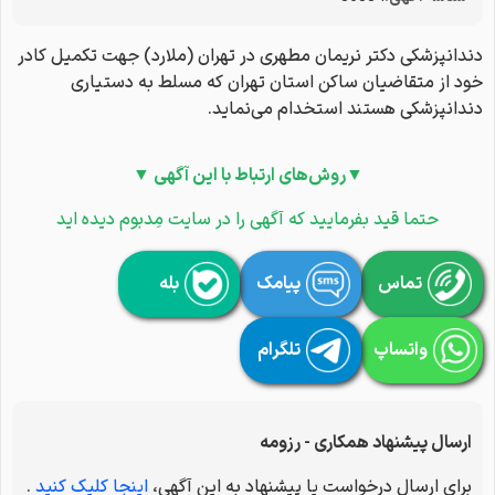
دندانپزشکی دکتر نریمان مطهری در تهران (ملارد) جهت تکمیل کادر
خود از متقاضیان ساکن استان‌ تهران که مسلط به دستیاری
دندانپزشکی هستند استخدام می‌نماید.
▼روش‌های ارتباط با این آگهی ▼
حتما قید بفرمایید که آگهی را در سایت مِدبوم دیده اید
تماس
پیامک
بله
واتساپ
تلگرام
ارسال پیشنهاد همکاری - رزومه
برای ارسال درخواست یا پیشنهاد به این آگهی،
اینجا کلیک کنید
.