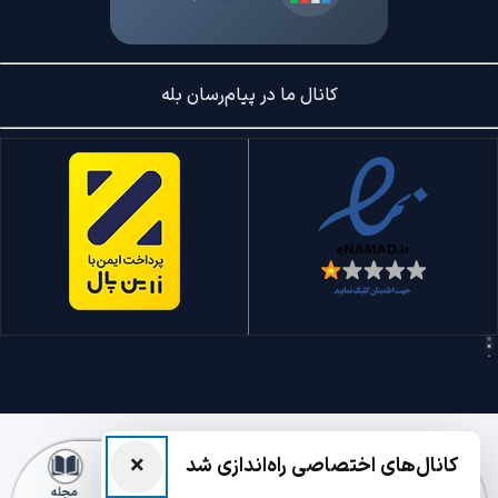
کانال ما در پیام‌رسان بله
×
کانال‌های اختصاصی راه‌اندازی شد
خانه
داشبورد
ثبت آگهی
کسب‌وکار
مجله