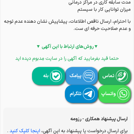
مدت سابقه کاری در مراکز درمانی
میزان توانایی کار با سیستم
با احترام، ارسال ناقص اطلاعات، پیشاپیش نشان دهنده عدم توجه
و عدم صلاحیت حرفه ای ست.
▼روش‌های ارتباط با این آگهی ▼
حتما قید بفرمایید که آگهی را در سایت مِدبوم دیده اید
تماس
پیامک
بله
واتساپ
تلگرام
ارسال پیشنهاد همکاری - رزومه
برای ارسال درخواست یا پیشنهاد به این آگهی،
اینجا کلیک کنید
.