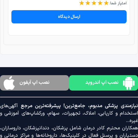
★
★
★
★
★
امتیاز شما:
ارسال دیدگاه
نصب اپ اندروید
نصب اپ آیفون
نیازمندی پزشکی مدبوم، جامع‌ترین! پیشرفته‌ترین مرجع
آگهی‌های
استخدام و کاریابی، املاک، تجهیزات، سهام، ورکشاپ‌های آموزشی و
غیره...
همکاران محترم کادر درمان شامل پزشکان، دندانپزشکان، داروسازان،
دستیاران و پرسنل فعال در کلینیک‌ها، داروخانه‌ها و مراکز درمانی و