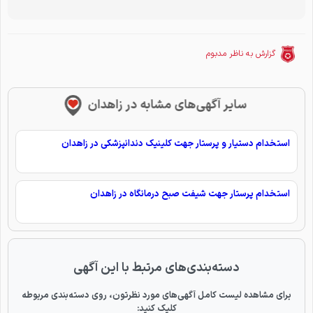
گزارش به ناظر مدبوم
سایر آگهی‌های مشابه در زاهدان
استخدام دستیار و پرستار جهت کلینیک دندانپزشکی در زاهدان
استخدام پرستار جهت شیفت صبح درمانگاه در زاهدان
دسته‌بندی‌های مرتبط با این آگهی
برای مشاهده لیست کامل آگهی‌های مورد نظرتون، روی دسته‌بندی مربوطه
کلیک کنید: