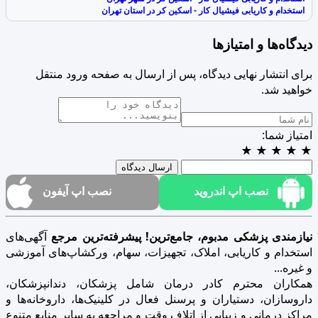
استخدام و کاریابی فیشیال کار - اسکین کر در استان تهران
دیدگاه‌ها و امتیازها
برای انتشار نهایی دیدگاه، پس از ارسال به صفحه ورود منتقل
خواهید شد.
امتیاز شما:
★
★
★
★
★
ارسال دیدگاه
نصب اپ اندروید
نصب اپ آیفون
نیازمندی پزشکی مدبوم، جامع‌ترین! پیشرفته‌ترین مرجع
آگهی‌های
استخدام و کاریابی، املاک، تجهیزات، سهام، ورکشاپ‌های آموزشی
و غیره...
همکاران محترم کادر درمان شامل پزشکان، دندانپزشکان،
داروسازان، دستیاران و پرسنل فعال در کلینیک‌ها، داروخانه‌ها و
مراکز درمانی و زیبایی از اتلاف وقت و مراجعه به سایر منابع متنوع