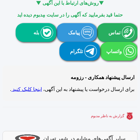
▼روش‌های ارتباط با این آگهی ▼
حتما قید بفرمایید که آگهی را در سایت مِدبوم دیده اید
تماس
پیامک
بله
واتساپ
تلگرام
ارسال پیشنهاد همکاری - رزومه
برای ارسال درخواست یا پیشنهاد به این آگهی،
اینجا کلیک کنید
.
گزارش به ناظر مدبوم
سایر آگهی‌های مشابه در شهر تهران