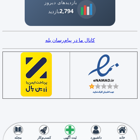
بازدیدهای دیروز
2,794
بازدید
کانال ما در پیام‌رسان بله
خانه
داشبورد
ثبت آگهی
کسب‌وکار
مجله