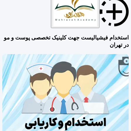
استخدام فیشیالیست جهت کلینیک تخصصی پوست و مو
در تهران