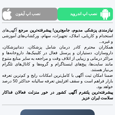
نصب اپ اندروید
نصب اپ آیفون
نیازمندی پزشکی مدبوم، جامع‌ترین! پیشرفته‌ترین مرجع
آگهی‌های
استخدام و کاریابی، املاک، تجهیزات، سهام، ورکشاپ‌های آموزشی
و غیره...
همکاران محترم کادر درمان شامل پزشکان، دندانپزشکان،
داروسازان، دستیاران و پرسنل فعال در کلینیک‌ها، داروخانه‌ها و
مراکز درمانی و زیبایی از اتلاف وقت و مراجعه به سایر منابع متنوع
مانند سایت‌ها، پیج‌های اینستاگرام و گروه‌ها و کانال‌های تلگرام
بی‌نیاز هستند.
ضمنا امکان ثبت آگهی با کامل‌ترین امکانات رایج و کم‌ترین تعرفه
بازار فراهم است و سقف افزایش تعرفه سالیانه حداکثر 50 درصد
خواهد بود.
پیشرفته‌ترین پلتفرم آگهی کشور در خور منزلت فعالان فداکار
سلامت ایران عزیز