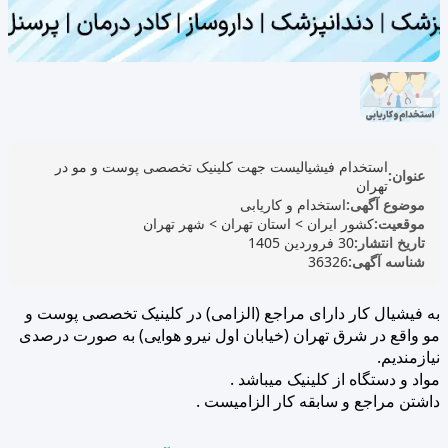
استخدام فیشیالیست جهت کلینیک تخصصی پوست و مو در
عنوان:
تهران
موضوع آگهی:
استخدام و کاریابی
موقعیت:
کشور ایران
>
استان تهران
>
شهر تهران
تاریخ انتشار:
30 فروردین 1405
شناسه آگهی:
36326
به فیشیال کار دارای مراجع (الزامی) در کلینیک تخصصی پوست و
مو واقع در شرق تهران (خیابان اول نیرو هوایی) به صورت درصدی
نیازمندیم.
مواد و دستگاه از کلینیک میباشد .
داشتن مراجع و سابقه کار الزامیست .