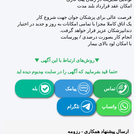
امکان عقد قرارداد بلند مدت
فرصت عالی برای پزشکان جوان جهت شروع کار
یک اتاق کاملا مجزا با تمامی امکانات به روز و جدید در اختیار
دندانپزشکان عزیز قرار خواهد گرفت.
انجام کار بصورت درصدی / پورسانت
با امکان لود بالای بیمار
▼روش‌های ارتباط با این آگهی ▼
حتما قید بفرمایید که آگهی را در سایت مِدبوم دیده اید
تماس
پیامک
بله
واتساپ
تلگرام
ارسال پیشنهاد همکاری - رزومه