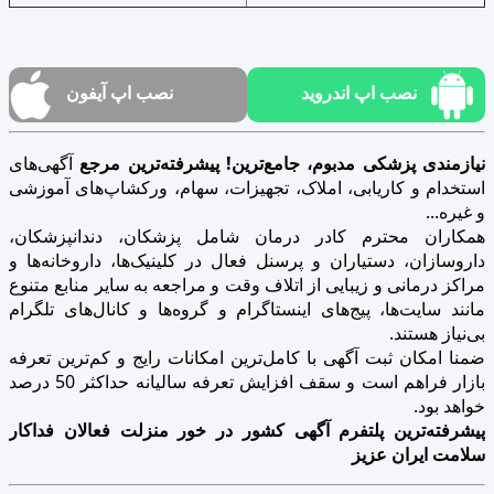
نصب اپ اندروید
نصب اپ آیفون
نیازمندی پزشکی مدبوم، جامع‌ترین! پیشرفته‌ترین مرجع
آگهی‌های
استخدام و کاریابی، املاک، تجهیزات، سهام، ورکشاپ‌های آموزشی
و غیره...
همکاران محترم کادر درمان شامل پزشکان، دندانپزشکان،
داروسازان، دستیاران و پرسنل فعال در کلینیک‌ها، داروخانه‌ها و
مراکز درمانی و زیبایی از اتلاف وقت و مراجعه به سایر منابع متنوع
مانند سایت‌ها، پیج‌های اینستاگرام و گروه‌ها و کانال‌های تلگرام
بی‌نیاز هستند.
ضمنا امکان ثبت آگهی با کامل‌ترین امکانات رایج و کم‌ترین تعرفه
بازار فراهم است و سقف افزایش تعرفه سالیانه حداکثر 50 درصد
خواهد بود.
پیشرفته‌ترین پلتفرم آگهی کشور در خور منزلت فعالان فداکار
سلامت ایران عزیز