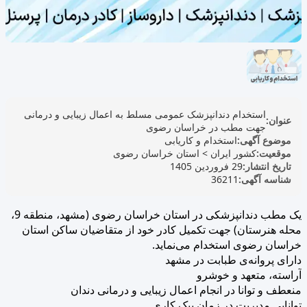
استخدام دندانپزشک عمومی مسلط به اعمال زیبایی و درمانی
عنوان:
جهت مطب در خراسان رضوی
موضوع آگهی:
استخدام و کاریابی
موقعیت:
کشور ایران
>
استان خراسان رضوی
تاریخ انتشار:
29 فروردین 1405
شناسه آگهی:
36211
یک مطب دندانپزشکی در استان خراسان رضوی (مشهد، منطقه 9،
محله هنرستان) جهت تکمیل کادر خود از متقاضیان ساکن استان‌
خراسان رضوی استخدام می‌نماید.
دارای پروانه‌ی طبابت در مشهد
آراسته، متعهد و خوشرو
منعطف و توانا در انجام اعمال زیبایی و درمانی دندان
توانایی مدیریت در زمان پیک کاری