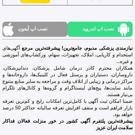
نصب اپ اندروید
نصب اپ آیفون
نیازمندی پزشکی مدبوم، جامع‌ترین! پیشرفته‌ترین مرجع
آگهی‌های
استخدام و کاریابی، املاک، تجهیزات، سهام، ورکشاپ‌های آموزشی
و غیره...
همکاران محترم کادر درمان شامل پزشکان، دندانپزشکان،
داروسازان، دستیاران و پرسنل فعال در کلینیک‌ها، داروخانه‌ها و
مراکز درمانی و زیبایی از اتلاف وقت و مراجعه به سایر منابع متنوع
مانند سایت‌ها، پیج‌های اینستاگرام و گروه‌ها و کانال‌های تلگرام
بی‌نیاز هستند.
ضمنا امکان ثبت آگهی با کامل‌ترین امکانات رایج و کم‌ترین تعرفه
بازار فراهم است و سقف افزایش تعرفه سالیانه حداکثر 50 درصد
خواهد بود.
پیشرفته‌ترین پلتفرم آگهی کشور در خور منزلت فعالان فداکار
سلامت ایران عزیز