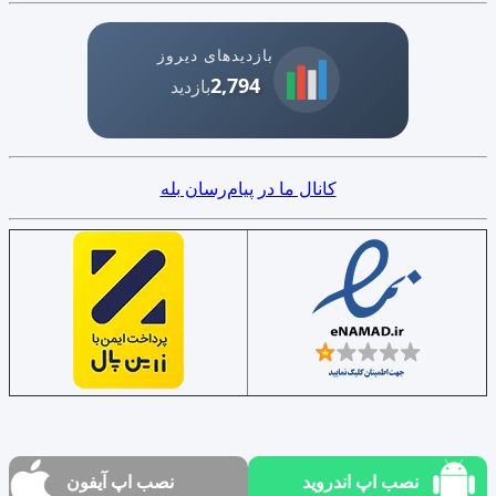
بازدیدهای دیروز
2,794
بازدید
کانال ما در پیام‌رسان بله
نصب اپ اندروید
نصب اپ آیفون