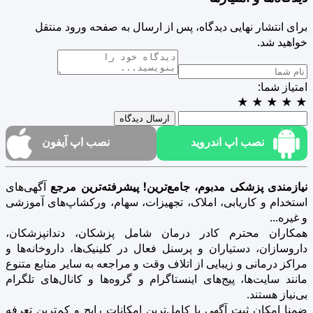
برای انتشار نهایی دیدگاه، پس از ارسال به صفحه ورود منتقل
خواهید شد.
امتیاز شما:
★
★
★
★
★
ارسال دیدگاه
نصب اپ اندروید
نصب اپ آیفون
نیازمندی پزشکی مدبوم، جامع‌ترین! پیشرفته‌ترین مرجع
آگهی‌های
استخدام و کاریابی، املاک، تجهیزات، سهام، ورکشاپ‌های آموزشی
و غیره...
همکاران محترم کادر درمان شامل پزشکان، دندانپزشکان،
داروسازان، دستیاران و پرسنل فعال در کلینیک‌ها، داروخانه‌ها و
مراکز درمانی و زیبایی از اتلاف وقت و مراجعه به سایر منابع متنوع
مانند سایت‌ها، پیج‌های اینستاگرام و گروه‌ها و کانال‌های تلگرام
بی‌نیاز هستند.
ضمنا امکان ثبت آگهی با کامل‌ترین امکانات رایج و کم‌ترین تعرفه