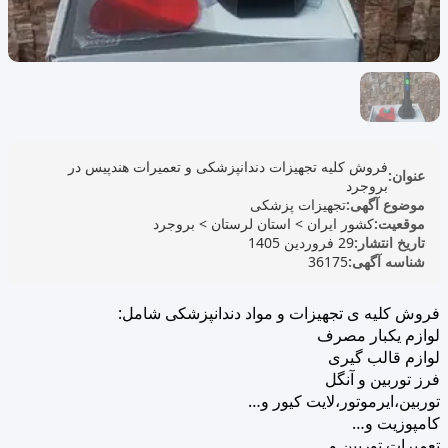
فروش کلیه تجهیزات دندانپزشکی و تعمیرات هندپیس در
عنوان:
بروجرد
موضوع آگهی:
تجهیزات پزشکی
موقعیت:
کشور ایران
>
استان لرستان
>
بروجرد
تاریخ انتشار:
29 فروردین 1405
شناسه آگهی:
36175
فروش کلیه ی تجهیزات و مواد دندانپزشکی شامل:
لوازم یکبار مصرف
لوازم قالب گیری
فرز توربین و آنگل
توربین،ایرموتور،لایت کیور و…
کامپوزیت و…
تعمیرات توربین و….