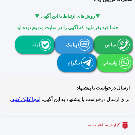
▼روش‌های ارتباط با این آگهی ▼
حتما قید بفرمایید که آگهی را در سایت مِدبوم دیده اید
تماس
پیامک
بله
واتساپ
تلگرام
ارسال درخواست یا پیشنهاد
برای ارسال درخواست یا پیشنهاد به این آگهی،
اینجا کلیک کنید
.
گزارش به ناظر مدبوم