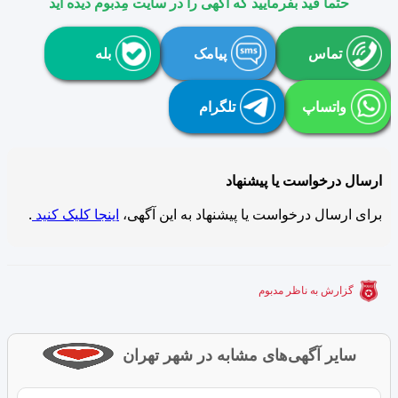
حتما قید بفرمایید که آگهی را در سایت مِدبوم دیده اید
تماس
پیامک
بله
واتساپ
تلگرام
ارسال درخواست یا پیشنهاد
برای ارسال درخواست یا پیشنهاد به این آگهی،
اینجا کلیک کنید
.
گزارش به ناظر مدبوم
سایر آگهی‌های مشابه در شهر تهران