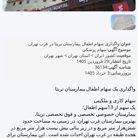
عنوان:
واگذاری سهام اطفال بیمارستان تریتا در غرب تهران
موضوع آگهی:
سهام پزشکی
موقعیت:
کشور ایران
>
استان تهران
>
شهر تهران
تاریخ انتشار:
29 فروردین 1405
شناسه آگهی:
36134
بروزرسانی:
3 خرداد 1405
واگذاری یک سهام اطفال بیمارستان تریتا
سهام کاری و ملکیتی
یک سهم از 13سهم اطفال؛
بیمارستان خصوصی تخصصی و فوق تخصصی تریتا،
بهترین بیمارستان غرب تهران، در زمینی به مساحت حدود
شش‌هزار متر مربع و در زیر بنائی بیش بیست هزار متر مربع در
هجده طبقه در غرب تهران احداث شده است . این بیمارستان برای