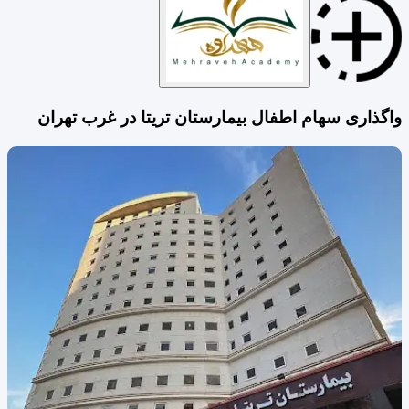
واگذاری سهام اطفال بیمارستان تریتا در غرب تهران