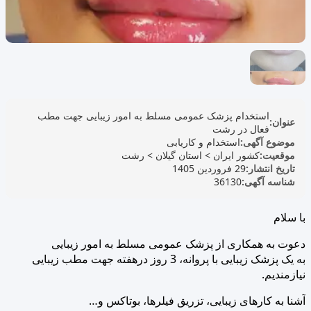
استخدام پزشک عمومی مسلط به امور زیبایی جهت مطب
عنوان:
فعال در رشت
موضوع آگهی:
استخدام و کاریابی
موقعیت:
کشور ایران
>
استان گیلان
>
رشت
تاریخ انتشار:
29 فروردین 1405
شناسه آگهی:
36130
با سلام
دعوت به همکاری از پزشک عمومی مسلط به امور زیبایی
به یک پزشک زیبایی با پروانه، 3 روز درهفته جهت مطب زیبایی
نیازمندیم.
آشنا به کارهای زیبایی، تزریق فیلرها، بوتاکس و…