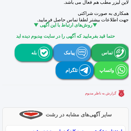
لاین لیزر مطب هم فعال می باشد.
همکاری به صورت شراکتی
جهت اطلاعات بیشتر لطفا تماس حاصل فرمایید.
▼روش‌های ارتباط با این آگهی ▼
حتما قید بفرمایید که آگهی را در سایت مِدبوم دیده اید
تماس
پیامک
بله
واتساپ
تلگرام
گزارش به ناظر مدبوم
سایر آگهی‌های مشابه در رشت
استخدام پزشک عمومی جهت کلینیک زیبایی مجهز در رشت