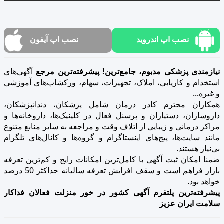
نصب اپ اندروید
نصب اپ آیفون
نیازمندی پزشکی مدبوم، جامع‌ترین! پیشرفته‌ترین مرجع
آگهی‌های
استخدام و کاریابی، املاک، تجهیزات، سهام، ورکشاپ‌های آموزشی
و غیره...
همکاران محترم کادر درمان شامل پزشکان، دندانپزشکان،
داروسازان، دستیاران و پرسنل فعال در کلینیک‌ها، داروخانه‌ها و
مراکز درمانی و زیبایی از اتلاف وقت و مراجعه به سایر منابع متنوع
مانند سایت‌ها، پیج‌های اینستاگرام و گروه‌ها و کانال‌های تلگرام
بی‌نیاز هستند.
ضمنا امکان ثبت آگهی با کامل‌ترین امکانات رایج و کم‌ترین تعرفه
بازار فراهم است و سقف افزایش تعرفه سالیانه حداکثر 50 درصد
خواهد بود.
پیشرفته‌ترین پلتفرم آگهی کشور در خور منزلت فعالان فداکار
سلامت ایران عزیز