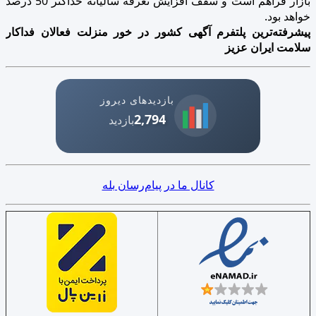
بازار فراهم است و سقف افزایش تعرفه سالیانه حداکثر 50 درصد
خواهد بود.
پیشرفته‌ترین پلتفرم آگهی کشور در خور منزلت فعالان فداکار
سلامت ایران عزیز
بازدیدهای دیروز
2,794
بازدید
کانال ما در پیام‌رسان بله