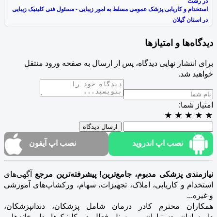
در رشت
استخدام و کاریابی پزشک عمومی مسلط به امور زیبایی - مسئول فنی کلینیک زیبایی
در استان گیلان
دیدگاه‌ها و امتیازها
برای انتشار نهایی دیدگاه، پس از ارسال به صفحه ورود منتقل
خواهید شد.
امتیاز شما:
★
★
★
★
★
ارسال دیدگاه
نصب اپ اندروید
نصب اپ آیفون
نیازمندی پزشکی مدبوم، جامع‌ترین! پیشرفته‌ترین مرجع
آگهی‌های
استخدام و کاریابی، املاک، تجهیزات، سهام، ورکشاپ‌های آموزشی
و غیره...
همکاران محترم کادر درمان شامل پزشکان، دندانپزشکان،
داروسازان، دستیاران و پرسنل فعال در کلینیک‌ها، داروخانه‌ها و