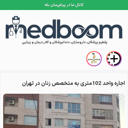
کانال ما در پیام‌رسان بله
Skip to conten
پلتفرم پزشکان، داروسازان، دندانپزشکان و کادر درمان و زیبایی
اجاره واحد 102متری به متخصص زنان در تهران