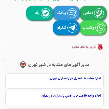
تماس
پیامک
بله
واتساپ
تلگرام
گزارش به ناظر مدبوم
سایر آگهی‌های مشابه در شهر تهران
اجاره مطب 186متری در پاسداران تهران
اجاره واحد 80متری بر اصلی پاسداران در تهران