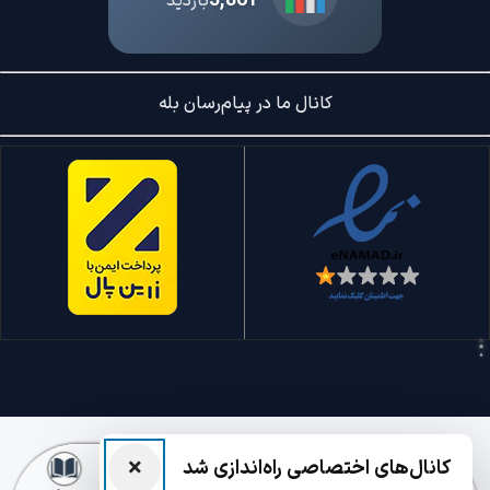
3,861
بازدید
کانال ما در پیام‌رسان بله
×
کانال‌های اختصاصی راه‌اندازی شد