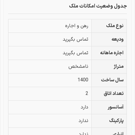
جدول وضعیت امکانات ملک
نوع ملک
رهن و اجاره
ودیعه
تماس بگیرید
اجاره ماهانه
تماس بگیرید
متراژ
نامشخص
سال ساخت
1400
تعداد اتاق
2
آسانسور
دارد
پارکینگ
ندارد
انباری
ندارد