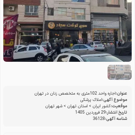
عنوان:
اجاره واحد 102متری به متخصص زنان در تهران
موضوع آگهی:
املاک پزشکی
موقعیت:
کشور ایران
>
استان تهران
>
شهر تهران
تاریخ انتشار:
29 فروردین 1405
شناسه آگهی:
36128