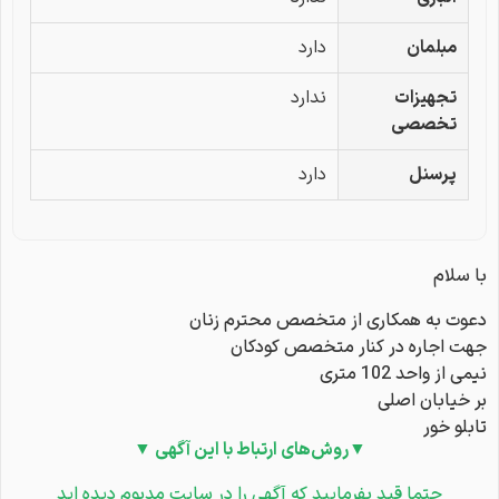
مبلمان
دارد
تجهیزات
ندارد
تخصصی
پرسنل
دارد
با سلام
دعوت به همکاری از متخصص محترم زنان
جهت اجاره در کنار متخصص کودکان
نیمی از واحد 102 متری
بر خیابان اصلی
تابلو خور
▼روش‌های ارتباط با این آگهی ▼
حتما قید بفرمایید که آگهی را در سایت مِدبوم دیده اید