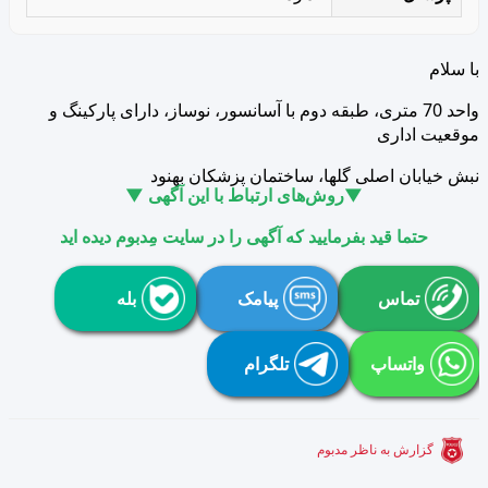
با سلام
واحد 70 متری، طبقه دوم با آسانسور، نوساز، دارای پارکینگ و
موقعیت اداری
نبش خیابان اصلی گلها، ساختمان پزشکان بهنود
▼روش‌های ارتباط با این آگهی ▼
حتما قید بفرمایید که آگهی را در سایت مِدبوم دیده اید
تماس
پیامک
بله
واتساپ
تلگرام
گزارش به ناظر مدبوم