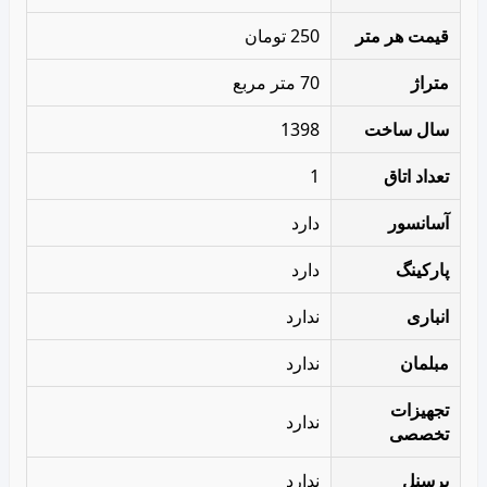
قیمت هر متر
250 تومان
متراژ
70 متر مربع
سال ساخت
1398
تعداد اتاق
1
آسانسور
دارد
پارکینگ
دارد
انباری
ندارد
مبلمان
ندارد
تجهیزات
ندارد
تخصصی
پرسنل
ندارد