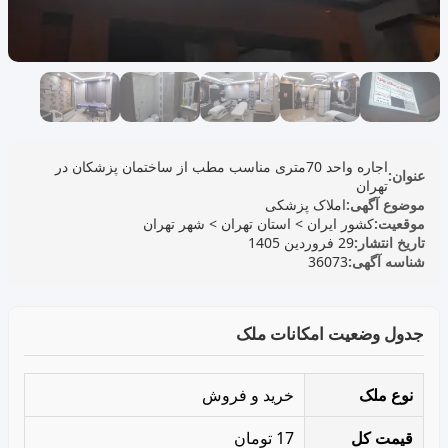
اجاره واحد 70متری مناسب مطب از ساختمان پزشکان در
عنوان:
تهران
موضوع آگهی:
املاک پزشکی
موقعیت:
کشور ایران
>
استان تهران
>
شهر تهران
تاریخ انتشار:
29 فروردین 1405
شناسه آگهی:
36073
جدول وضعیت امکانات ملک
نوع ملک
خرید و فروش
قیمت کل
17 تومان