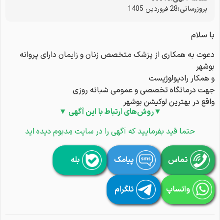
بروزرسانی:
28 فروردین 1405
با سلام
دعوت به همکاری از پزشک متخصص زنان و زایمان دارای پروانه
بوشهر
و همکار رادیولوژیست
جهت درمانگاه تخصصی و عمومی شبانه روزی
واقع در بهترین لوکیشن بوشهر
▼روش‌های ارتباط با این آگهی ▼
حتما قید بفرمایید که آگهی را در سایت مِدبوم دیده اید
تماس
پیامک
بله
واتساپ
تلگرام