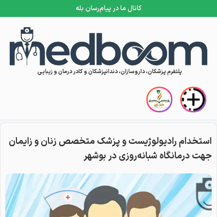
کانال ما در پیام‌رسان بله
Skip to conten
پلتفرم پزشکان، داروسازان، دندانپزشکان و کادر درمان و زیبایی
استخدام رادیولوژیست و پزشک متخصص زنان و زایمان
جهت درمانگاه شبانه‌روزی در بوشهر