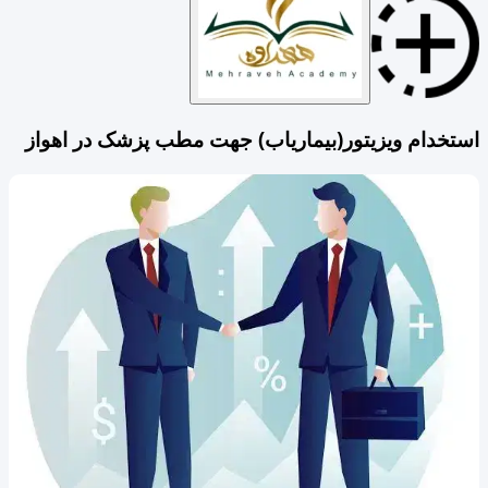
استخدام ویزیتور(بیماریاب) جهت مطب پزشک در اهواز