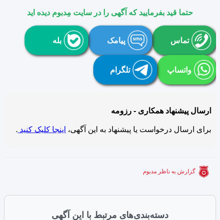
حتما قید بفرمایید که آگهی را در سایت مِدبوم دیده اید
تماس
پیامک
بله
واتساپ
تلگرام
ارسال پیشنهاد همکاری - رزومه
برای ارسال درخواست یا پیشنهاد به این آگهی،
اینجا کلیک کنید
.
گزارش به ناظر مدبوم
دسته‌بندی‌های مرتبط با این آگهی