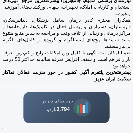
نیازمندی پزشکی مدبوم، جامع‌ترین! پیشرفته‌ترین مرجع
آگهی‌های
استخدام و کاریابی، املاک، تجهیزات، سهام، ورکشاپ‌های آموزشی
و غیره...
همکاران محترم کادر درمان شامل پزشکان، دندانپزشکان،
داروسازان، دستیاران و پرسنل فعال در کلینیک‌ها، داروخانه‌ها و
مراکز درمانی و زیبایی از اتلاف وقت و مراجعه به سایر منابع متنوع
مانند سایت‌ها، پیج‌های اینستاگرام و گروه‌ها و کانال‌های تلگرام
بی‌نیاز هستند.
ضمنا امکان ثبت آگهی با کامل‌ترین امکانات رایج و کم‌ترین تعرفه
بازار فراهم است و سقف افزایش تعرفه سالیانه حداکثر 50 درصد
خواهد بود.
پیشرفته‌ترین پلتفرم آگهی کشور در خور منزلت فعالان فداکار
سلامت ایران عزیز
بازدیدهای دیروز
2,794
بازدید