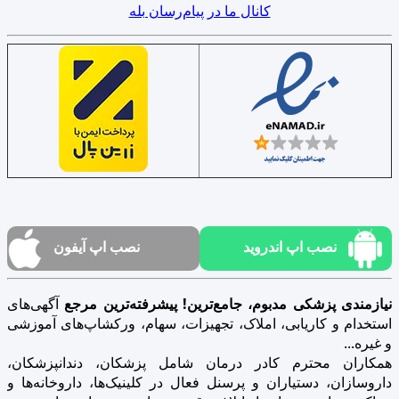
کانال ما در پیام‌رسان بله
نصب اپ اندروید
نصب اپ آیفون
نیازمندی پزشکی مدبوم، جامع‌ترین! پیشرفته‌ترین مرجع
آگهی‌های
استخدام و کاریابی، املاک، تجهیزات، سهام، ورکشاپ‌های آموزشی
و غیره...
همکاران محترم کادر درمان شامل پزشکان، دندانپزشکان،
داروسازان، دستیاران و پرسنل فعال در کلینیک‌ها، داروخانه‌ها و