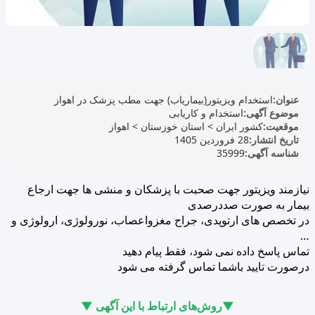
عنوان:
استخدام ویزیتور(بیماریاب) جهت مطب پزشک در اهواز
موضوع آگهی:
استخدام و کاریابی
موقعیت:
کشور ایران
>
استان خوزستان
>
اهواز
تاریخ انتشار:
28 فروردین 1405
شناسه آگهی:
35999
نیازمند ویزیتور جهت صحبت با پزشکان و منشی ها جهت ارجاع
بیمار به صورت صددرصدی
در تخصص های ارتوپدی، جراح مغزواعصاب، نورولوژی، ارولوژی و
…
تماس پاسخ داده نمی شود، فقط پیام دهید
درصورت تایید باشما تماس گرفته می شود
▼روش‌های ارتباط با این آگهی ▼