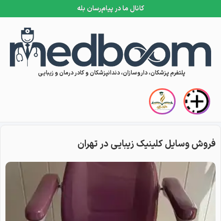
کانال ما در پیام‌رسان بله
Skip to conten
پلتفرم پزشکان، داروسازان، دندانپزشکان و کادر درمان و زیبایی
فروش وسایل کلینیک زیبایی در تهران