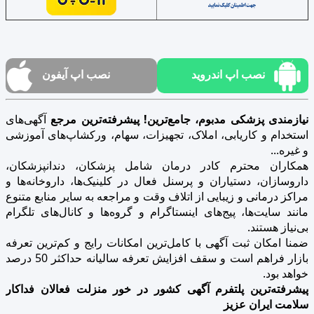
نصب اپ اندروید
نصب اپ آیفون
نیازمندی پزشکی مدبوم، جامع‌ترین! پیشرفته‌ترین مرجع
آگهی‌های
استخدام و کاریابی، املاک، تجهیزات، سهام، ورکشاپ‌های آموزشی
و غیره...
همکاران محترم کادر درمان شامل پزشکان، دندانپزشکان،
داروسازان، دستیاران و پرسنل فعال در کلینیک‌ها، داروخانه‌ها و
مراکز درمانی و زیبایی از اتلاف وقت و مراجعه به سایر منابع متنوع
مانند سایت‌ها، پیج‌های اینستاگرام و گروه‌ها و کانال‌های تلگرام
بی‌نیاز هستند.
ضمنا امکان ثبت آگهی با کامل‌ترین امکانات رایج و کم‌ترین تعرفه
بازار فراهم است و سقف افزایش تعرفه سالیانه حداکثر 50 درصد
خواهد بود.
پیشرفته‌ترین پلتفرم آگهی کشور در خور منزلت فعالان فداکار
سلامت ایران عزیز