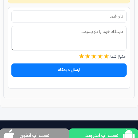
★
★
★
★
★
امتیاز شما:
ارسال دیدگاه
نصب اپ اندروید
نصب اپ آیفون