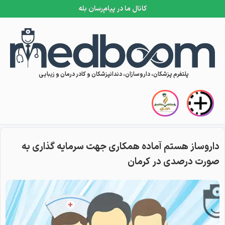
کانال ما در پیام‌رسان بله
Skip to conten
پلتفرم پزشکان، داروسازان، دندانپزشکان و کادر درمان و زیبایی
داروساز هستم آماده همکاری جهت سرمایه گذاری به
صورت درصدی در کرمان