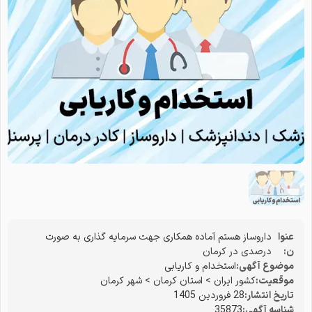
عنوا
داروساز هستم آماده همکاری جهت سرمایه گذاری به صورت
ن:
درصدی در کرمان
موضوع آگهی:
استخدام و کاریابی
موقعیت:
کشور ایران
>
استان کرمان
>
شهر کرمان
تاریخ انتشار:
28 فروردین 1405
شناسه آگهی:
35873