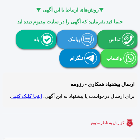
▼روش‌های ارتباط با این آگهی ▼
حتما قید بفرمایید که آگهی را در سایت مِدبوم دیده اید
تماس
پیامک
بله
واتساپ
تلگرام
ارسال پیشنهاد همکاری - رزومه
برای ارسال درخواست یا پیشنهاد به این آگهی،
اینجا کلیک کنید
.
گزارش به ناظر مدبوم