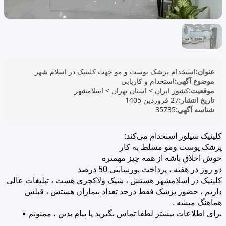
عنوان:
استخدام پزشک پوست و مو جهت کلینیک در اسلام شهر
موضوع آگهی:
استخدام و کاریابی
موقعیت:
کشور ایران
>
استان تهران
>
اسلامشهر
تاریخ انتشار:
27 فروردین 1405
شناسه آگهی:
35735
کلینیک سیلور استخدام می‌کند:
پزشک پوست ومو مسلط به کار
خوش اخلاق باشه از همه چیز مهمتره
دو روز در هفته ، پرداخت پورسانتی 50 درصد
کلینیک در اسلامشهر هستش ، شیک ولاکچری هست ، تبلیغات عالی
داریم ، حضور پزشک فقط درحد تعداد بیماران هستش ، قبلش
هماهنگ میشه .
برای اطلاعات بیشتر لطفا تماس بگیرید یا پیام بدین ، ممنونم ▪️