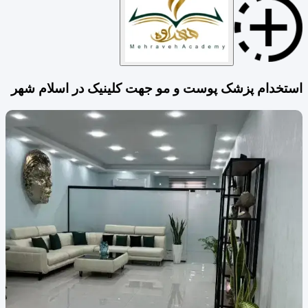
استخدام پزشک پوست و مو جهت کلینیک در اسلام شهر