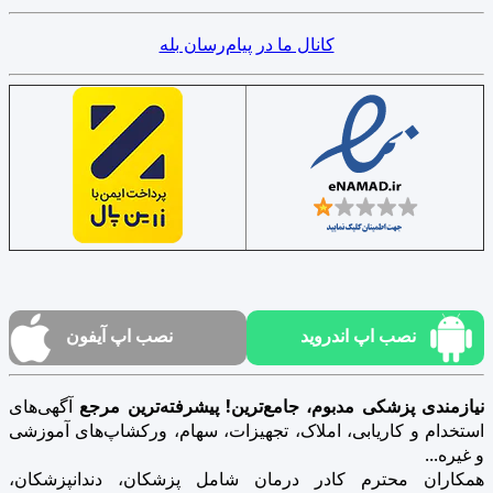
کانال ما در پیام‌رسان بله
نصب اپ اندروید
نصب اپ آیفون
نیازمندی پزشکی مدبوم، جامع‌ترین! پیشرفته‌ترین مرجع
آگهی‌های
استخدام و کاریابی، املاک، تجهیزات، سهام، ورکشاپ‌های آموزشی
و غیره...
همکاران محترم کادر درمان شامل پزشکان، دندانپزشکان،