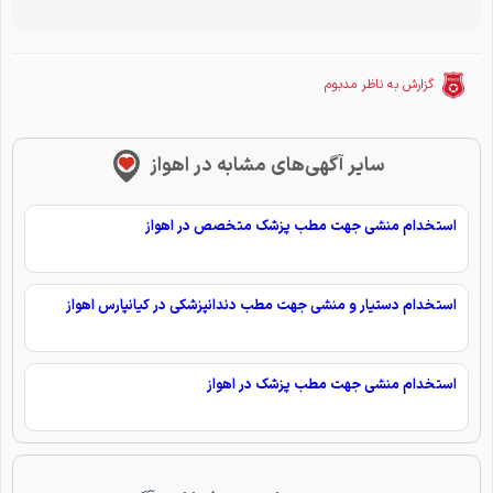
گزارش به ناظر مدبوم
سایر آگهی‌های مشابه در اهواز
استخدام منشی جهت مطب پزشک متخصص در اهواز
استخدام دستیار و منشی جهت مطب دندانپزشکی در کیانپارس اهواز
استخدام منشی جهت مطب پزشک در اهواز