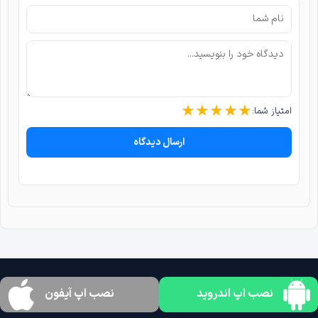
★
★
★
★
★
امتیاز شما:
ارسال دیدگاه
نصب اپ اندروید
نصب اپ آیفون