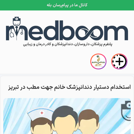
کانال ما در پیام‌رسان بله
Skip to conten
پلتفرم پزشکان، داروسازان، دندانپزشکان و کادر درمان و زیبایی
استخدام دستیار دندانپزشک خانم جهت مطب در تبریز