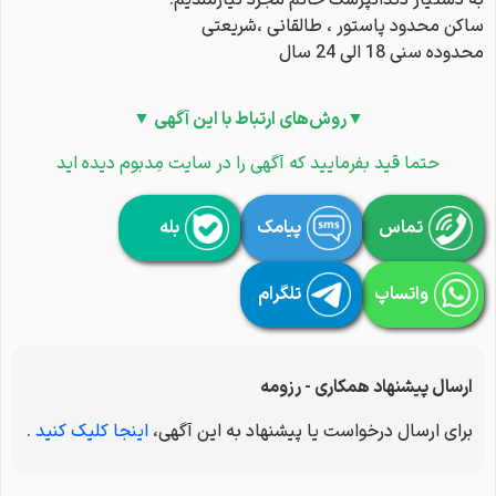
به دستیار دندانپزشک خانم مجرد نیازمندیم.
ساکن محدود پاستور ، طالقانی ،شریعتی
محدوده سنی 18 الی 24 سال
▼روش‌های ارتباط با این آگهی ▼
حتما قید بفرمایید که آگهی را در سایت مِدبوم دیده اید
تماس
پیامک
بله
واتساپ
تلگرام
ارسال پیشنهاد همکاری - رزومه
برای ارسال درخواست یا پیشنهاد به این آگهی،
اینجا کلیک کنید
.