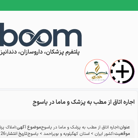
Skip to conten
پلتفرم پزشکان، داروسازان، دندانپزش
اجاره اتاق از مطب به پزشک و ماما در یاسوج
عنوان:
اجاره اتاق از مطب به پزشک و ماما در یاسوج
موضوع آگهی:
املاک پز
موقعیت:
کشور ایران
>
استان کهگیلویه و بویراحمد
>
یاسوج
تاریخ انتشار:
26 فروردین 1405