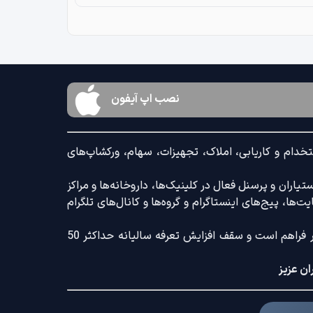
نصب اپ آیفون
خدام و کاریابی، املاک، تجهیزات، سهام، ورکشاپ‌های
اران و پرسنل فعال در کلینیک‌ها، داروخانه‌ها و مراکز
‌ها، پیج‌های اینستاگرام و گروه‌ها و کانال‌های تلگرام
ضمنا امکان ثبت آگهی با کامل‌ترین امکانات رایج و کم‌ترین تعرفه بازار فراهم است و سقف افزایش تعرفه سالیانه حداکثر 50
ان عزیز