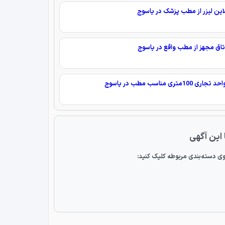
لاین لیزر از مطب پزشک در یاسوج
اتاق مجهز از مطب واقع در یاسوج
ی 100متری مناسب مطب در یاسوج
 این آگهی
ی دسته‌بندی مربوطه کلیک کنید: