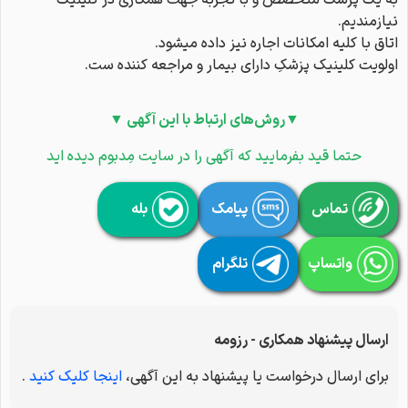
به یک پزشک متخصص و با تجربه جهت همکاری در کلینیک
نیازمندیم.
اتاق با کلیه امکانات اجاره نیز داده میشود.
اولویت کلینیک پزشکِ دارای بیمار و مراجعه کننده ست.
▼روش‌های ارتباط با این آگهی ▼
حتما قید بفرمایید که آگهی را در سایت مِدبوم دیده اید
تماس
پیامک
بله
واتساپ
تلگرام
ارسال پیشنهاد همکاری - رزومه
برای ارسال درخواست یا پیشنهاد به این آگهی،
اینجا کلیک کنید
.