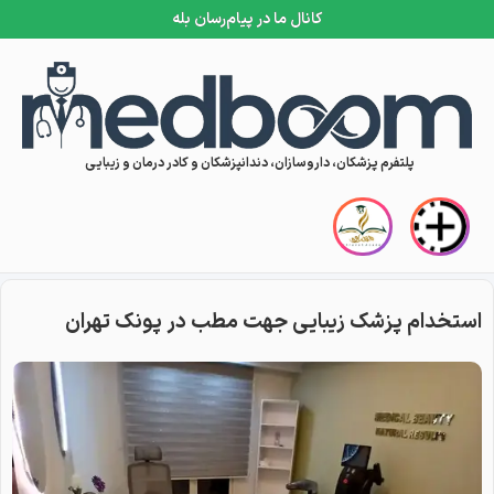
کانال ما در پیام‌رسان بله
Skip to conten
پلتفرم پزشکان، داروسازان، دندانپزشکان و کادر درمان و زیبایی
استخدام پزشک زیبایی جهت مطب در پونک تهران