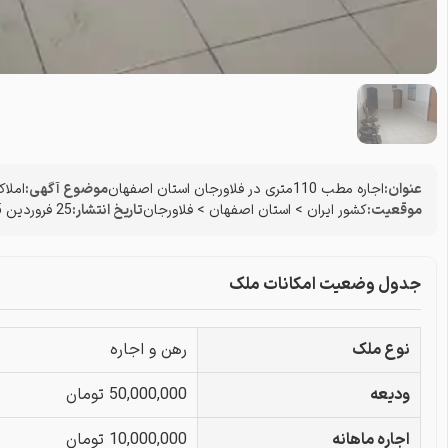
عنوان:
اجاره مطب 110متری در فلاورجان استان اصفهان
موضوع آگهی:
املا
موقعیت:
کشور ایران
>
استان اصفهان
>
فلاورجان
تاریخ انتشار:
25 فروردین 1405
جدول وضعیت امکانات ملک
نوع ملک
رهن و اجاره
ودیعه
50,000,000 تومان
اجاره ماهانه
10,000,000 تومان