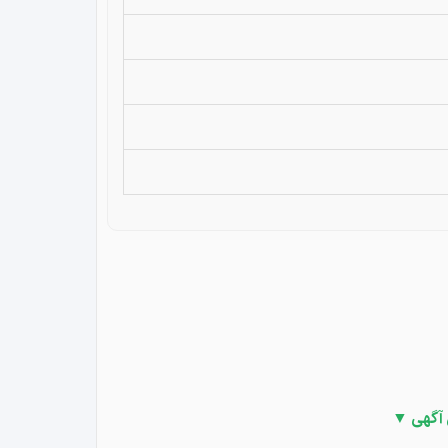
 آگهی ▼