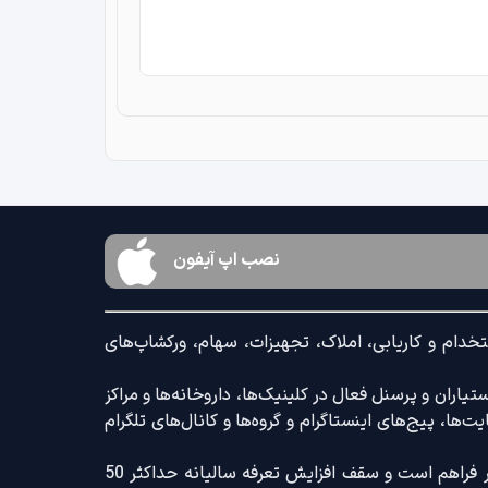
نصب اپ آیفون
خدام و کاریابی، املاک، تجهیزات، سهام، ورکشاپ‌های
اران و پرسنل فعال در کلینیک‌ها، داروخانه‌ها و مراکز
‌ها، پیج‌های اینستاگرام و گروه‌ها و کانال‌های تلگرام
ضمنا امکان ثبت آگهی با کامل‌ترین امکانات رایج و کم‌ترین تعرفه بازار فراهم است و سقف افزایش تعرفه سالیانه حداکثر 50