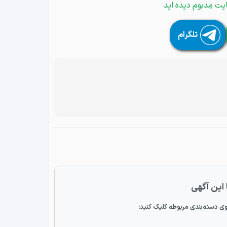
یت مِدبوم دیده اید
تلگرام
 این آگهی
ی دسته‌بندی مربوطه کلیک کنید: