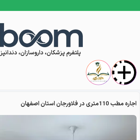
Skip to conten
پلتفرم پزشکان، داروسازان، دندانپزش
اجاره مطب 110متری در فلاورجان استان اصفهان