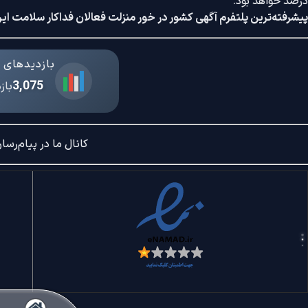
درصد خواهد بود.
پیشرفته‌ترین پلتفرم آگهی کشور در خور منزلت فعالان فداکار سلامت ایر
بازدیدهای د
3,075
باز
کانال ما در پیام‌رسان