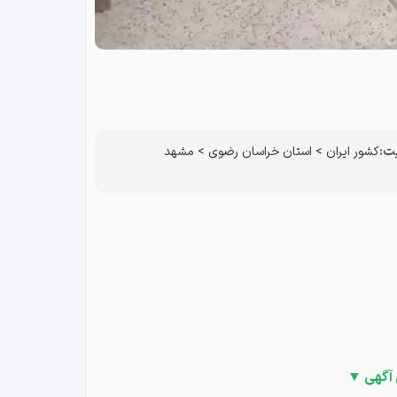
ت:
کشور ایران
>
استان خراسان رضوی
>
مشهد
 آگهی ▼