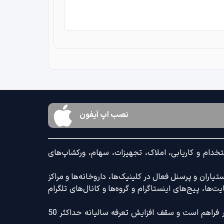
نصب اپ آیفون
خدام و کاریابی، املاک، تجهیزات، سهام، ورکشاپ‌های
اران و پرسنل فعال در کلینیک‌ها، داروخانه‌ها و مراکز
‌ها، پیج‌های اینستاگرام و گروه‌ها و کانال‌های تلگرام
ضمنا امکان ثبت آگهی با کامل‌ترین امکانات رایج و کم‌ترین تعرفه بازار فراهم است و سقف افزایش تعرفه سالیانه حداکثر 50