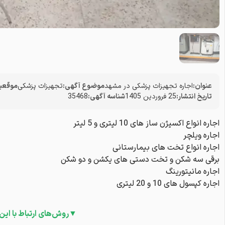
عنوان:
اجاره تجهیزات پزشکی در مشهد
موضوع آگهی:
تجهیزات پزشکی
موقعی
تاریخ انتشار:
25 فروردین 1405
شناسه آگهی:
35468
اجاره انواع اکسیژن ساز های 10 لیتری و 5 لیتر
اجاره ویلچر
اجاره انواع تخت های بیمارستانی
برقی سه شکن و تخت دستی های یکشن و دو شکن
اجاره مانیتورینگ
اجاره کپسول های 10 و 20 لیتری
▼روش‌های ارتباط با این