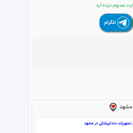
یت مِدبوم دیده اید
تلگرام
 مشهد
جهیزات دندانپزشکی در مشهد