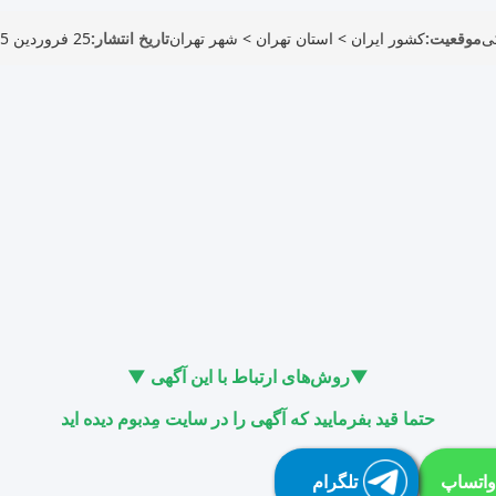
ی
موقعیت:
کشور ایران
>
استان تهران
>
شهر تهران
تاریخ انتشار:
25 فروردین 1405
▼روش‌های ارتباط با این آگهی ▼
حتما قید بفرمایید که آگهی را در سایت مِدبوم دیده اید
واتساپ
تلگرام