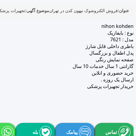
عنوان:
فروش الکتروشوک نیهون کدن در تهران
موضوع آگهی:
تجهیزات پزشک
nihon kohden
نوع : بایفازیک
مدل : 7621
باطری داخلی قابل شارژ
پدل اطفال و بزرگسال
صفحه نمایش رنگی
گارانتی 1 سال خدمات 10 سال
خرید حضوری و انلاین
ارسال یک روزه .
خریدار تجهیزات پزشکی
تماس
پیامک
بله