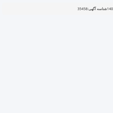
شناسه آگهی:
35458