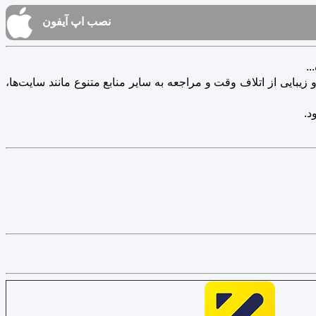
نصب اپ آیفون
.
یبایی از اتلاف وقت و مراجعه به سایر منابع متنوع مانند سایت‌ها،