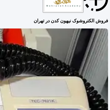
فروش الکتروشوک نیهون کدن در تهران