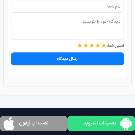
★
★
★
★
★
امتیاز شما:
ارسال دیدگاه
نصب اپ اندروید
نصب اپ آیفون