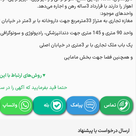
اهواز را دارند با قرارداد 3ساله رهن و اجاره می‎‌دهد.
واحدهای موجود:
مغازه تجاری به متراژ 33مترمربع جهت داروخانه با بر 3متر در خیابان اصلی
واحد 90 متری و 145 متری جهت دندانپزشکی، رادیولوژی و سونوگرافی، آزمایشگاه، پوست و لیزر و زیبایی
یک باب ملک تجاری با بر 3متری در خیابان اصلی
و همچنین فضا جهت بخش مامایی
▼روش‌های ارتباط با این
حتما قید بفرمایید که آگهی را در سا
تماس
پیامک
بله
واتساپ
ارسال درخواست یا پیشنهاد