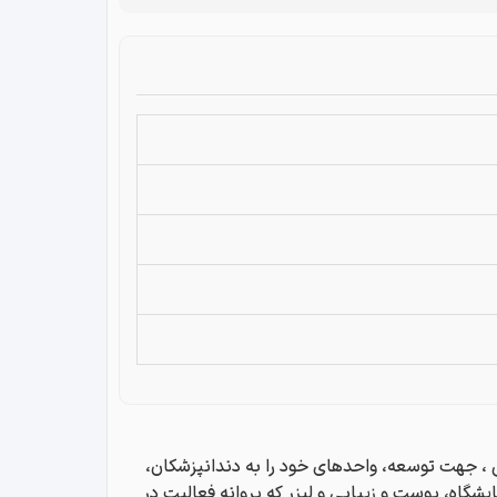
واز واقع در منطقه فاز 2 پاداد بلوار دانش ، جهت توسعه، واحدهای خود را به دندانپزشکان،
ایشگاه، پوست و زیبایی و لیزر که پروانه فعالیت در