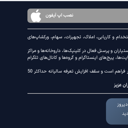
نصب اپ آیفون
خدام و کاریابی، املاک، تجهیزات، سهام، ورکشاپ‌های
اران و پرسنل فعال در کلینیک‌ها، داروخانه‌ها و مراکز
‌ها، پیج‌های اینستاگرام و گروه‌ها و کانال‌های تلگرام
ضمنا امکان ثبت آگهی با کامل‌ترین امکانات رایج و کم‌ترین تعرفه بازار فراهم است و سقف افزایش تعرفه سالیانه حداکثر 50
ان عزیز
یروز
دید