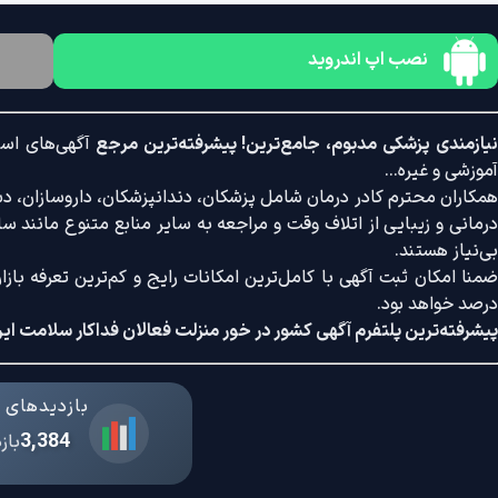
نصب اپ اندروید
یازمندی پزشکی مدبوم، جامع‌ترین! پیشرفته‌ترین مرجع
آگهی‌های است
آموزشی و غیره...
همکاران محترم کادر درمان شامل پزشکان، دندانپزشکان، داروسازان، دستی
درمانی و زیبایی از اتلاف وقت و مراجعه به سایر منابع متنوع مانند سایت
بی‌نیاز هستند.
درصد خواهد بود.
پیشرفته‌ترین پلتفرم آگهی کشور در خور منزلت فعالان فداکار سلامت ایر
بازدیدهای د
3,384
باز