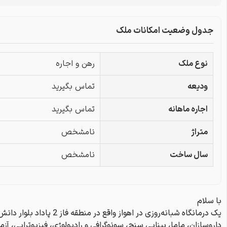
جدول وضعیت امکانات ملک
نوع ملک
رهن و اجاره
ودیعه
تماس بگیرید
اجاره ماهانه
تماس بگیرید
متراژ
نامشخص
سال ساخت
نامشخص
با سلام
یک درمانگاه شبانه‌روزی در اه
داروسازان، ماما، بینایی سنج، سونوگرافی و رادیولوژی، فیزیوتراپی، آزم