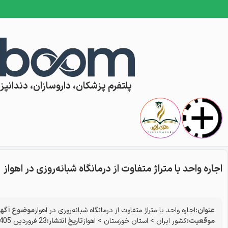
Skip to conten
پلتفرم پزشکان، داروسازان، دندانپزش
اجاره واحد با متراژ متفاوت از درمانگاه شبانه‌روزی در اهواز
عنوان:
اجاره واحد با متراژ متفاوت از درمانگاه شبانه‌روزی در اهواز
موضوع آگهی
موقعیت:
کشور ایران
>
استان خوزستان
>
اهواز
تاریخ انتشار:
23 فروردین 1405