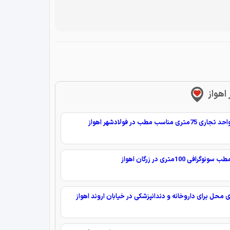
اهواز
75متری مناسب مطب در فولادشهر اهواز
نوگرافی 100متری در زرگان اهواز
ی محل برای داروخانه و دندانپزشکی در خیابان اروند اهواز