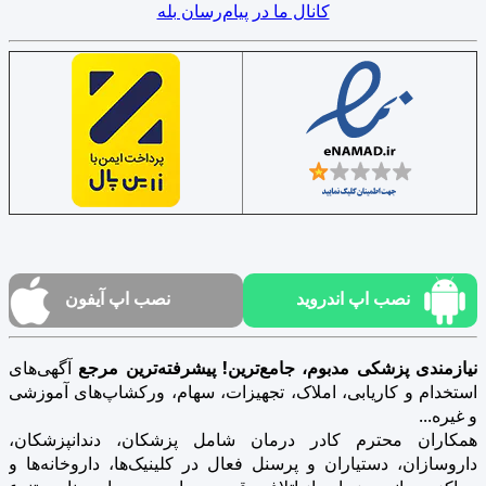
کانال ما در پیام‌رسان بله
نصب اپ اندروید
نصب اپ آیفون
نیازمندی پزشکی مدبوم، جامع‌ترین! پیشرفته‌ترین مرجع
آگهی‌های
استخدام و کاریابی، املاک، تجهیزات، سهام، ورکشاپ‌های آموزشی
و غیره...
همکاران محترم کادر درمان شامل پزشکان، دندانپزشکان،
داروسازان، دستیاران و پرسنل فعال در کلینیک‌ها، داروخانه‌ها و