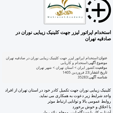
استخدام اپراتور لیزر جهت کلینیک زیبایی نوران در
صادقیه تهران
عنوان:
استخدام اپراتور لیزر جهت کلینیک زیبایی نوران در صادقیه تهران
موضوع آگهی:
استخدام و کاریابی
موقعیت:
کشور ایران
>
استان تهران
>
شهر تهران
تاریخ انتشار:
23 فروردین 1405
شناسه آگهی:
35283
کلینیک زیبایی نوران جهت تکمیل کادر خود در استان تهران از افراد
واجد شرایط زیر دعوت به همکاری می نماید.
روابط عمومی بالا و توانایی ارتباط موثر
با اخلاق و خوش برخورد
آشنا به کار با دستگاه لیزر موهای زائد رولی