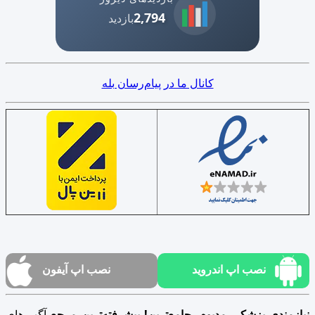
2,794
بازدید
کانال ما در پیام‌رسان بله
نصب اپ اندروید
نصب اپ آیفون
نیازمندی پزشکی مدبوم، جامع‌ترین! پیشرفته‌ترین مرجع
آگهی‌های