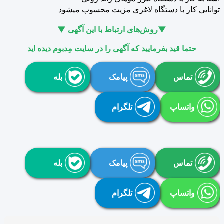
توانایی کار با دستگاه لاغری مزیت محسوب میشود
▼روش‌های ارتباط با این آگهی ▼
حتما قید بفرمایید که آگهی را در سایت مِدبوم دیده اید
تماس
پیامک
بله
واتساپ
تلگرام
تماس
پیامک
بله
واتساپ
تلگرام