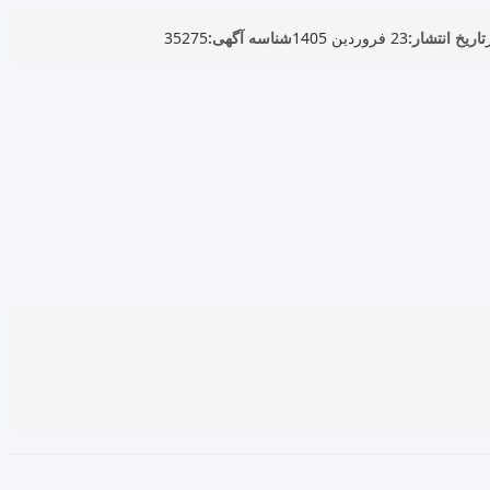
تاریخ انتشار:
23 فروردین 1405
شناسه آگهی:
35275