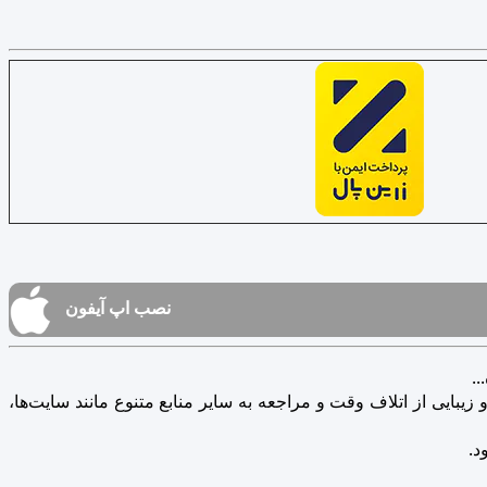
نصب اپ آیفون
.
یبایی از اتلاف وقت و مراجعه به سایر منابع متنوع مانند سایت‌ها،