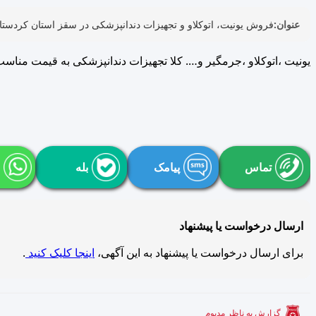
عنوان:
فروش یونیت، اتوکلاو و تجهیزات دندانپزشکی در سقز استان کردستا
یونیت ،اتوکلاو ،جرمگیر و…. کلا تجهیزات دندانپزشکی به قیمت مناس
تماس
پیامک
بله
ارسال درخواست یا پیشنهاد
برای ارسال درخواست یا پیشنهاد به این آگهی،
اینجا کلیک کنید
.
گزارش به ناظر مدبوم