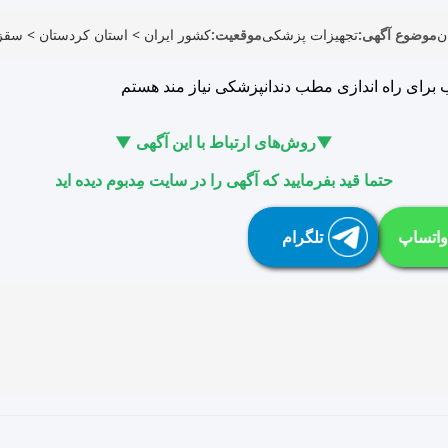
ن
موضوع آگهی:
تجهیزات پزشکی
موقعیت:
کشور ایران
>
استان کردستان
>
سقز
ب برای راه اندازی مطب دندانپزشکی نیاز مند هستم
▼روش‌های ارتباط با این آگهی ▼
حتما قید بفرمایید که آگهی را در سایت مِدبوم دیده اید
واتساپ
تلگرام