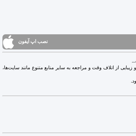
نصب اپ آیفون
.
یبایی از اتلاف وقت و مراجعه به سایر منابع متنوع مانند سایت‌ها،