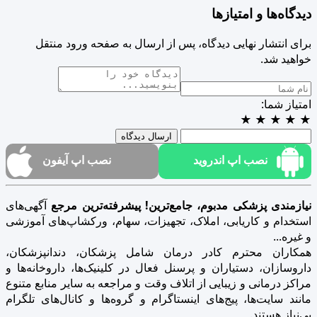
دیدگاه‌ها و امتیازها
برای انتشار نهایی دیدگاه، پس از ارسال به صفحه ورود منتقل
خواهید شد.
امتیاز شما:
★
★
★
★
★
ارسال دیدگاه
نصب اپ اندروید
نصب اپ آیفون
نیازمندی پزشکی مدبوم، جامع‌ترین! پیشرفته‌ترین مرجع
آگهی‌های
استخدام و کاریابی، املاک، تجهیزات، سهام، ورکشاپ‌های آموزشی
و غیره...
همکاران محترم کادر درمان شامل پزشکان، دندانپزشکان،
داروسازان، دستیاران و پرسنل فعال در کلینیک‌ها، داروخانه‌ها و
مراکز درمانی و زیبایی از اتلاف وقت و مراجعه به سایر منابع متنوع
مانند سایت‌ها، پیج‌های اینستاگرام و گروه‌ها و کانال‌های تلگرام
بی‌نیاز هستند.