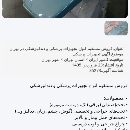
عنوان:
فروش مستقیم انواع تجهیزات پزشکی و دندانپزشکی در تهران
موضوع آگهی:
تجهیزات پزشکی
موقعیت:
کشور ایران
>
استان تهران
>
شهر تهران
تاریخ انتشار:
23 فروردین 1405
شناسه آگهی:
35273
فروش مستقیم انواع تجهیزات پزشکی و دندانپزشکی
▪ محصولات:
• تخت(صندلی) برقی (تک، دو، سه موتوره)
• تخت‌های جراحی و تخصصی (گوش، چشم، زنان، دیالیز و…)
• تخت‌های حمل بیمار و بالابر
• چراغ جراحی و لوپ ذره‌بینی
• اتوکلاو، سانتریفیوژ و ترالی