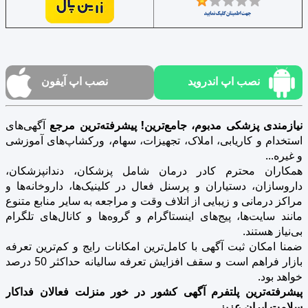
نصب اپ اندروید
نصب اپ آیفون
نیازمندی پزشکی مدبوم، جامع‌ترین! پیشرفته‌ترین مرجع
آگهی‌های
استخدام و کاریابی، املاک، تجهیزات، سهام، ورکشاپ‌های آموزشی
و غیره...
همکاران محترم کادر درمان شامل پزشکان، دندانپزشکان،
داروسازان، دستیاران و پرسنل فعال در کلینیک‌ها، داروخانه‌ها و
مراکز درمانی و زیبایی از اتلاف وقت و مراجعه به سایر منابع متنوع
مانند سایت‌ها، پیج‌های اینستاگرام و گروه‌ها و کانال‌های تلگرام
بی‌نیاز هستند.
ضمنا امکان ثبت آگهی با کامل‌ترین امکانات رایج و کم‌ترین تعرفه
بازار فراهم است و سقف افزایش تعرفه سالیانه حداکثر 50 درصد
خواهد بود.
پیشرفته‌ترین پلتفرم آگهی کشور در خور منزلت فعالان فداکار
سلامت ایران عزیز