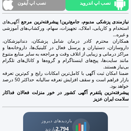
نصب اپ اندروید
نصب اپ آیفون
نیازمندی پزشکی مدبوم، جامع‌ترین! پیشرفته‌ترین مرجع
آگهی‌های
استخدام و کاریابی، املاک، تجهیزات، سهام، ورکشاپ‌های آموزشی
و غیره...
همکاران محترم کادر درمان شامل پزشکان، دندانپزشکان،
داروسازان، دستیاران و پرسنل فعال در کلینیک‌ها، داروخانه‌ها و
مراکز درمانی و زیبایی از اتلاف وقت و مراجعه به سایر منابع متنوع
مانند سایت‌ها، پیج‌های اینستاگرام و گروه‌ها و کانال‌های تلگرام
بی‌نیاز هستند.
ضمنا امکان ثبت آگهی با کامل‌ترین امکانات رایج و کم‌ترین تعرفه
بازار فراهم است و سقف افزایش تعرفه سالیانه حداکثر 50 درصد
خواهد بود.
پیشرفته‌ترین پلتفرم آگهی کشور در خور منزلت فعالان فداکار
سلامت ایران عزیز
بازدیدهای دیروز
2,794
بازدید