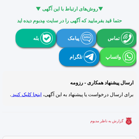
▼روش‌های ارتباط با این آگهی ▼
حتما قید بفرمایید که آگهی را در سایت مِدبوم دیده اید
تماس
پیامک
بله
واتساپ
تلگرام
ارسال پیشنهاد همکاری - رزومه
برای ارسال درخواست یا پیشنهاد به این آگهی،
اینجا کلیک کنید
.
گزارش به ناظر مدبوم