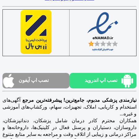
نصب اپ اندروید
نصب اپ آیفون
نیازمندی پزشکی مدبوم، جامع‌ترین! پیشرفته‌ترین مرجع
آگهی‌های
استخدام و کاریابی، املاک، تجهیزات، سهام، ورکشاپ‌های آموزشی
و غیره...
همکاران محترم کادر درمان شامل پزشکان، دندانپزشکان،
داروسازان، دستیاران و پرسنل فعال در کلینیک‌ها، داروخانه‌ها و
مراکز درمانی و زیبایی از اتلاف وقت و مراجعه به سایر منابع متنوع