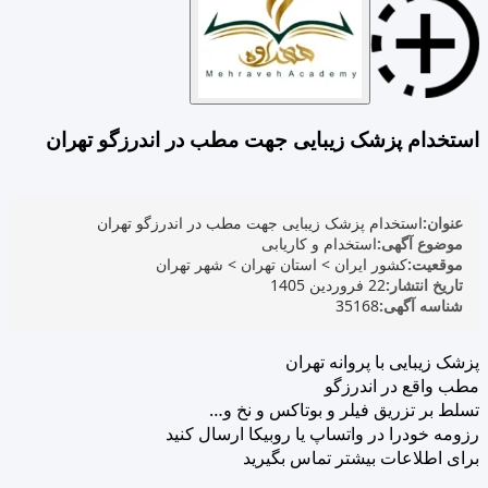
استخدام پزشک زیبایی جهت مطب در اندرزگو تهران
عنوان:
استخدام پزشک زیبایی جهت مطب در اندرزگو تهران
موضوع آگهی:
استخدام و کاریابی
موقعیت:
کشور ایران
>
استان تهران
>
شهر تهران
تاریخ انتشار:
22 فروردین 1405
شناسه آگهی:
35168
پزشک زیبایی با پروانه تهران
مطب واقع در اندرزگو
تسلط بر تزریق فیلر و بوتاکس و نخ و…
رزومه خودرا در واتساپ یا روبیکا ارسال کنید
برای اطلاعات بیشتر تماس بگیرید