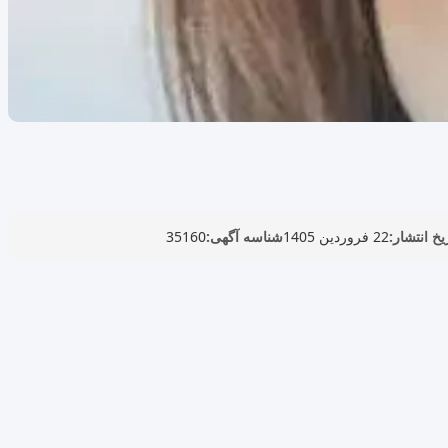
یخ انتشار:
22 فروردین 1405
شناسه آگهی:
35160