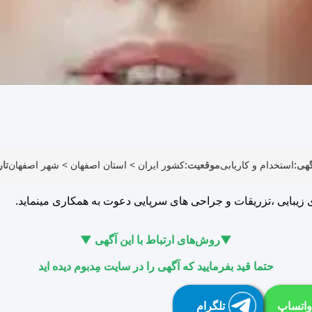
هی:
استخدام و کاریابی
موقعیت:
کشور ایران
>
استان اصفهان
>
شهر اصفهان
تار
ی زیبایی ،تزریقات و جراحی های سرپایی دعوت به همکاری مینماید.
▼روش‌های ارتباط با این آگهی ▼
حتما قید بفرمایید که آگهی را در سایت مِدبوم دیده اید
واتساپ
تلگرام