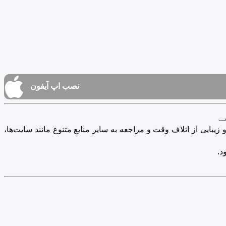
نصب اپ آیفون
.
یبایی از اتلاف وقت و مراجعه به سایر منابع متنوع مانند سایت‌ها،