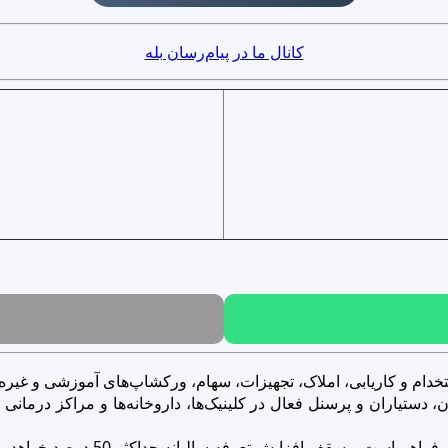
کانال ما در پیام‌رسان بله
خدام و کاریابی، املاک، تجهیزات، سهام، ورکشاپ‌های آموزشی و غیره..
ستیاران و پرسنل فعال در کلینیک‌ها، داروخانه‌ها و مراکز درمانی و ز
است و سقف افزایش تعرفه سالیانه حداکثر 50 درصد خواهد بود.