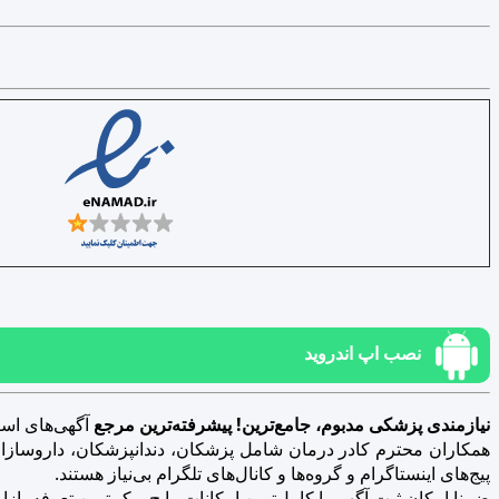
نصب اپ اندروید
نیازمندی پزشکی مدبوم، جامع‌ترین! پیشرفته‌ترین مرجع
آگهی‌های است
همکاران محترم کادر درمان شامل پزشکان، دندانپزشکان، داروسازان، د
پیج‌های اینستاگرام و گروه‌ها و کانال‌های تلگرام بی‌نیاز هستند.
ضمنا امکان ثبت آگهی با کامل‌ترین امکانات رایج و کم‌ترین تعرفه بازار فراهم 