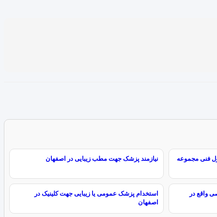
ل فنی مجموعه
نیازمند پزشک جهت مطب زیبایی در اصفهان
ی واقع در
استخدام پزشک عمومی یا زیبایی جهت کلینیک در
اصفهان