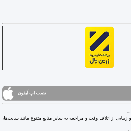
نصب اپ آیفون
.
یبایی از اتلاف وقت و مراجعه به سایر منابع متنوع مانند سایت‌ها،