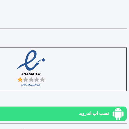
نصب اپ اندروید