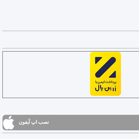
نصب اپ آیفون