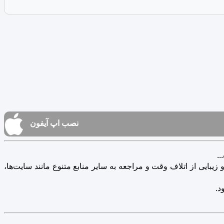
نصب اپ آیفون
.
یبایی از اتلاف وقت و مراجعه به سایر منابع متنوع مانند سایت‌ها،