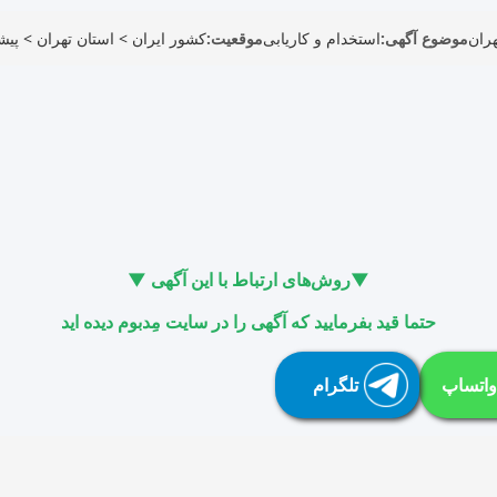
ران
موضوع آگهی:
استخدام و کاریابی
موقعیت:
کشور ایران
>
استان تهران
>
پیش
▼روش‌های ارتباط با این آگهی ▼
حتما قید بفرمایید که آگهی را در سایت مِدبوم دیده اید
واتساپ
تلگرام