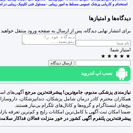
استخدام و کاریابی پزشک عمومی مسلط به امور زیبایی - مسئول فنی کلینیک زیبایی در اس
دیدگاه‌ها و امتیازها
برای انتشار نهایی دیدگاه، پس از ارسال به صفحه ورود منتقل خواهید 
امتیاز شما:
★
★
★
★
★
ارسال دیدگاه
نصب اپ اندروید
نیازمندی پزشکی مدبوم، جامع‌ترین! پیشرفته‌ترین مرجع
آگهی‌های است
همکاران محترم کادر درمان شامل پزشکان، دندانپزشکان، داروسازان، د
پیج‌های اینستاگرام و گروه‌ها و کانال‌های تلگرام بی‌نیاز هستند.
ضمنا امکان ثبت آگهی با کامل‌ترین امکانات رایج و کم‌ترین تعرفه بازار فراهم 
پیشرفته‌ترین پلتفرم آگهی کشور در خور منزلت فعالان فداکار سلامت