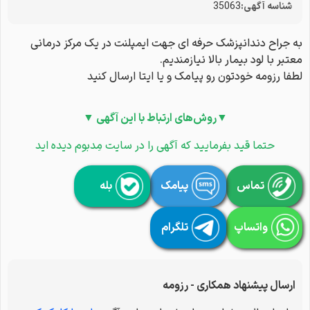
شناسه آگهی:
35063
به جراح دندانپزشک حرفه ای جهت ایمپلنت در یک مرکز درمانی
معتبر با لود بیمار بالا نیازمندیم.
لطفا رزومه خودتون رو پیامک و یا ایتا ارسال کنید
▼روش‌های ارتباط با این آگهی ▼
حتما قید بفرمایید که آگهی را در سایت مِدبوم دیده اید
تماس
پیامک
بله
واتساپ
تلگرام
ارسال پیشنهاد همکاری - رزومه