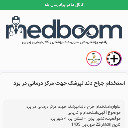
کانال ما در پیام‌رسان بله
Skip to conten
پلتفرم پزشکان، داروسازان، دندانپزشکان و کادر درمان و زیبایی
استخدام جراح دندانپزشک جهت مرکز درمانی در یزد
عنوان:
استخدام جراح دندانپزشک جهت مرکز درمانی در یزد
موضوع آگهی:
استخدام و کاریابی
موقعیت:
کشور ایران
>
استان یزد
>
شهر یزد
تاریخ انتشار:
22 فروردین 1405