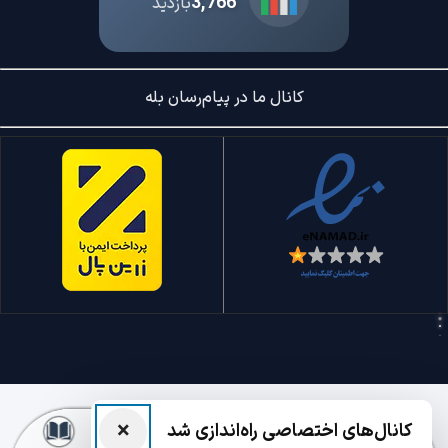
3,766
بازدید
کانال ما در پیام‌رسان بله
×
کانال‌های اختصاصی راه‌اندازی شد