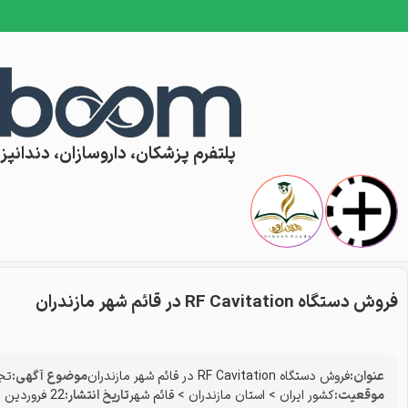
Skip to conten
پلتفرم پزشکان، داروسازان، دندانپزش
فروش دستگاه RF Cavitation در قائم شهر مازندران
عنوان:
فروش دستگاه RF Cavitation در قائم شهر مازندران
موضوع آگهی:
تج
موقعیت:
کشور ایران
>
استان مازندران
>
قائم شهر
تاریخ انتشار:
22 فروردین 1405