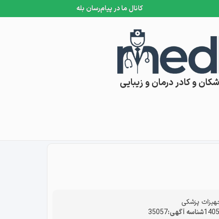
کانال ما در پیام‌رسان بله
کان و کادر درمان و زیبایی
هیزات پزشکی
شناسه آگهی:
35057