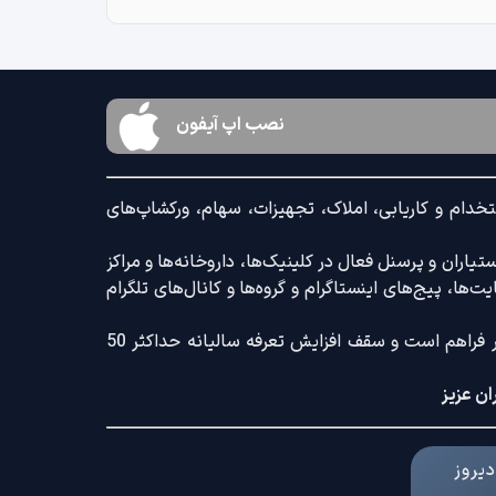
نصب اپ آیفون
خدام و کاریابی، املاک، تجهیزات، سهام، ورکشاپ‌های
اران و پرسنل فعال در کلینیک‌ها، داروخانه‌ها و مراکز
‌ها، پیج‌های اینستاگرام و گروه‌ها و کانال‌های تلگرام
ضمنا امکان ثبت آگهی با کامل‌ترین امکانات رایج و کم‌ترین تعرفه بازار فراهم است و سقف افزایش تعرفه سالیانه حداکثر 50
ان عزیز
یروز