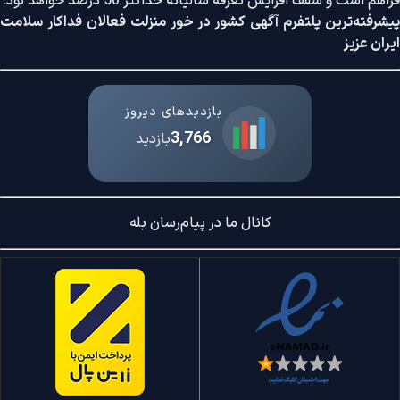
فراهم است و سقف افزایش تعرفه سالیانه حداکثر 50 درصد خواهد بود.
پیشرفته‌ترین پلتفرم آگهی کشور در خور منزلت فعالان فداکار سلامت
ایران عزیز
بازدیدهای دیروز
3,766
بازدید
کانال ما در پیام‌رسان بله