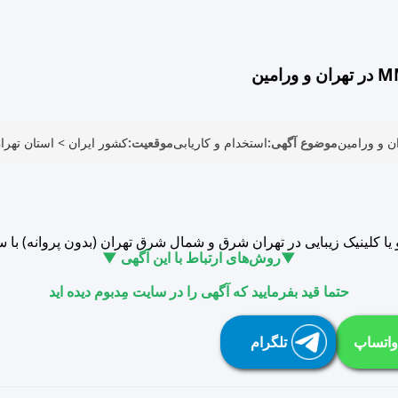
موضوع آگهی:
استخدام و کاریابی
موقعیت:
کشور ایران
>
استان تهرا
▼روش‌های ارتباط با این آگهی ▼
حتما قید بفرمایید که آگهی را در سایت مِدبوم دیده اید
واتساپ
تلگرام