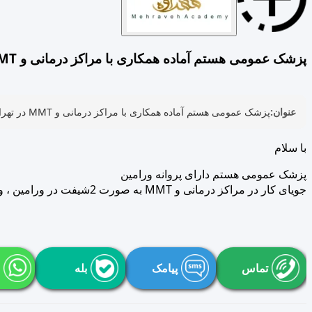
پزشک عمومی هستم آماده همکاری با مراکز درمانی و MMT در تهران و ورامین
عنوان:
پزشک عمومی هستم آماده همکاری با مراکز درمانی و MMT در تهران و ورامین
با سلام
پزشک عمومی هستم دارای پروانه ورامین
جویای کار در مراکز درمانی و MMT به صورت 2شیفت در ورامین ، و یا کلینیک زیبایی در تهران شرق و شمال شرق تهران (بدون پروانه) با سابقه 3 سال کار در فیلد زیبایی
تماس
پیامک
بله