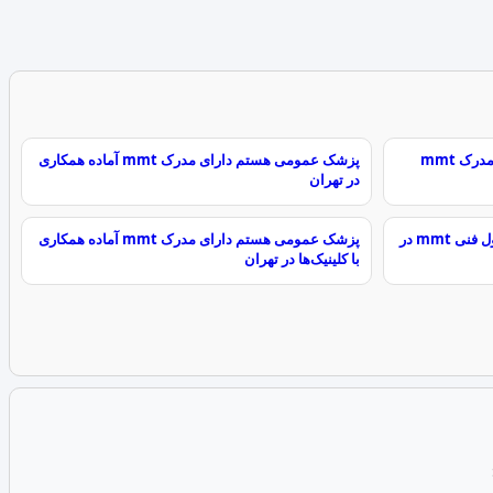
استخدام پزشک عمومی دارای پروانه و مدرک mmt
پزشک عمومی هستم دارای مدرک mmt آماده همکاری
در تهران
استخدام پزشک عمومی به عنوان مسئول فنی mmt در
پزشک عمومی هستم دارای مدرک mmt آماده همکاری
با کلینیک‌ها در تهران