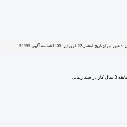
ن
>
شهر تهران
تاریخ انتشار:
22 فروردین 1405
شناسه آگهی:
34995