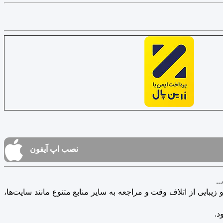
نصب اپ آیفون
.
یبایی از اتلاف وقت و مراجعه به سایر منابع متنوع مانند سایت‌ها،