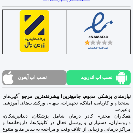
نصب اپ اندروید
نصب اپ آیفون
نیازمندی پزشکی مدبوم، جامع‌ترین! پیشرفته‌ترین مرجع
آگهی‌های
استخدام و کاریابی، املاک، تجهیزات، سهام، ورکشاپ‌های آموزشی
و غیره...
همکاران محترم کادر درمان شامل پزشکان، دندانپزشکان،
داروسازان، دستیاران و پرسنل فعال در کلینیک‌ها، داروخانه‌ها و
مراکز درمانی و زیبایی از اتلاف وقت و مراجعه به سایر منابع متنوع