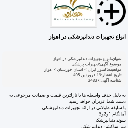
انواع تجهیزات دندانپزشکی در اهواز
عنوان:
انواع تجهیزات دندانپزشکی در اهواز
موضوع آگهی:
تجهیزات پزشکی
موقعیت:
کشور ایران
>
استان خوزستان
>
اهواز
تاریخ انتشار:
19 فروردین 1405
شناسه آگهی:
34837
به دلیل حذف واسطه ها با نازلترین قیمت و ضمانت مرجوعی به
دست شما عزیزان خواهد رسید
با سابقه طولانی در ارائه تجهیزات دندانپزشکی
آمالگام 1و2و3
سوند دندانپزشکی
سر ساکشن دندانپزشکی