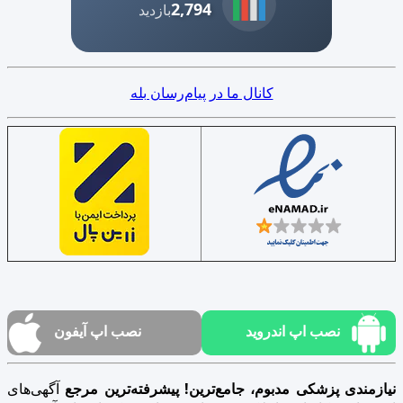
2,794
بازدید
کانال ما در پیام‌رسان بله
نصب اپ اندروید
نصب اپ آیفون
نیازمندی پزشکی مدبوم، جامع‌ترین! پیشرفته‌ترین مرجع
آگهی‌های