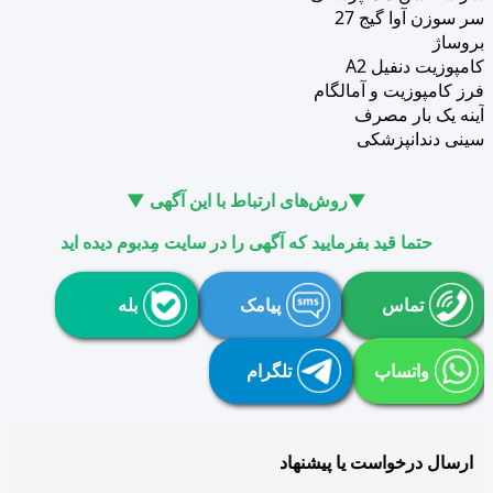
سر سوزن آوا گیج 27
بروساژ
کامپوزیت دنفیل A2
فرز کامپوزیت و آمالگام
آینه یک بار مصرف
سینی دندانپزشکی
▼روش‌های ارتباط با این آگهی ▼
حتما قید بفرمایید که آگهی را در سایت مِدبوم دیده اید
تماس
پیامک
بله
واتساپ
تلگرام
ارسال درخواست یا پیشنهاد