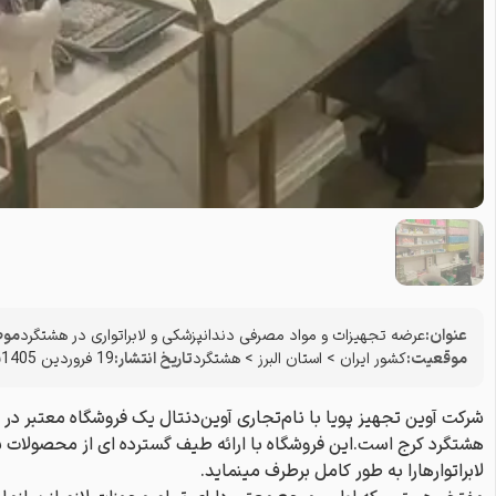
عنوان:
عرضه تجهیزات و‌ مواد مصرفی دندانپزشکی و لابراتواری در هشتگرد
موض
موقعیت:
کشور ایران
>
استان البرز
>
هشتگرد
تاریخ انتشار:
19 فروردین 1405
ش
شرکت آوین تجهیز پویا با نام‌تجاری آوین‌دنتال یک فروشگاه معتبر در ز
هشتگرد کرج است.این فروشگاه با ارائه طیف گسترده ای از محصولات ب
لابراتوارهارا به طور کامل برطرف مینماید.