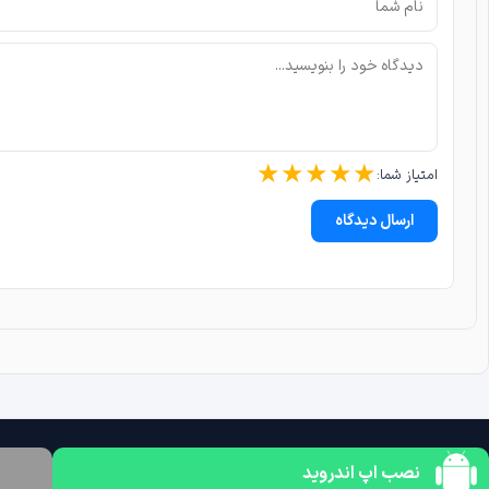
★
★
★
★
★
امتیاز شما:
ارسال دیدگاه
نصب اپ اندروید