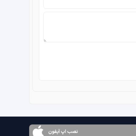
نصب اپ آیفون