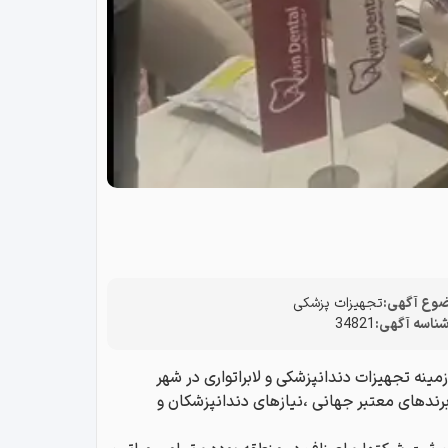
وع آگهی:
تجهیزات پزشکی
ناسه آگهی:
34821
مینه تجهیزات دندانپزشکی و لابراتواری در شهر
رندهای معتبر جهانی ،نیازهای دندانپزشکان و