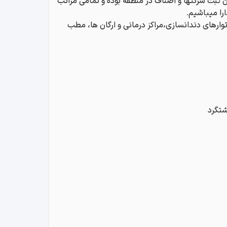
ن ثبت شرکتها و اصناف در منطقه بوده و تمامی مراتب
را میباشیم.
وارهای دندانسازی،مراکز درمانی و ارگان ها، مطب
شتگرد