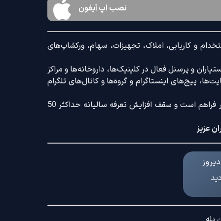
نصب اپ آیفون
خدام و کاریابی، املاک، تجهیزات، سهام، ورکشاپ‌های
اران و پرسنل فعال در کلینیک‌ها، داروخانه‌ها و مراکز
‌ها، پیج‌های اینستاگرام و گروه‌ها و کانال‌های تلگرام
ضمنا امکان ثبت آگهی با کامل‌ترین امکانات رایج و کم‌ترین تعرفه بازار فراهم است و سقف افزایش تعرفه سالیانه حداکثر 50
ان عزیز
یروز
دید
 بله