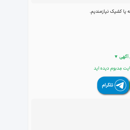
 یا کشیک نیازمندیم.
 آگهی ▼
یت مِدبوم دیده اید
تلگرام