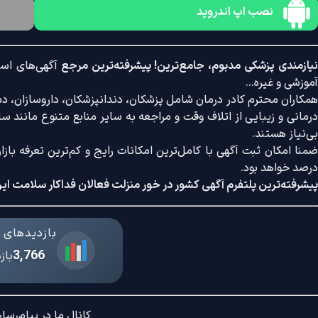
نصب اپ اندروید
یازمندی پزشکی مدبوم، جامع‌ترین! پیشرفته‌ترین مرجع
آگهی‌های است
آموزشی و غیره...
همکاران محترم کادر درمان شامل پزشکان، دندانپزشکان، داروسازان، دستی
درمانی و زیبایی از اتلاف وقت و مراجعه به سایر منابع متنوع مانند سایت
بی‌نیاز هستند.
درصد خواهد بود.
پیشرفته‌ترین پلتفرم آگهی کشور در خور منزلت فعالان فداکار سلامت ایر
بازدیدهای د
3,766
باز
کانال ما در پیام‌رسان