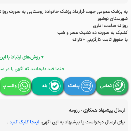
به پزشک عمومی جهت قرارداد پزشک خانواده روستایی به صورت روزانه
شهرستان نوشهر
روزانه ساعت اداری
کشیک به صورت ده کشیک عصر و شب
با حقوق ثابت کارگزینی +کارانه
▼روش‌های ارتباط با این
حتما قید بفرمایید که آگهی را در سا
تماس
پیامک
بله
واتساپ
ارسال پیشنهاد همکاری - رزومه
برای ارسال درخواست یا پیشنهاد به این آگهی،
اینجا کلیک کنید
.