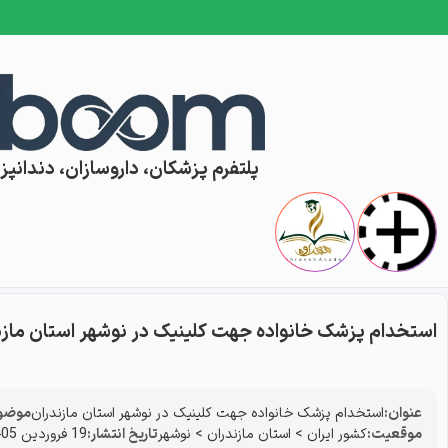
Skip to conten
پلتفرم پزشکان، داروسازان، دندانپزش
استخدام پزشک خانواده جهت کلینیک در نوشهر استان مازن
عنوان:
استخدام پزشک خانواده جهت کلینیک در نوشهر استان مازندران
موضوع
موقعیت:
کشور ایران
>
استان مازندران
>
نوشهر
تاریخ انتشار:
19 فروردین 1405