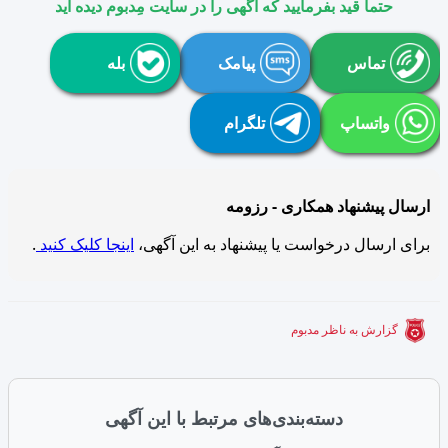
حتما قید بفرمایید که آگهی را در سایت مِدبوم دیده اید
تماس
پیامک
بله
واتساپ
تلگرام
ارسال پیشنهاد همکاری - رزومه
برای ارسال درخواست یا پیشنهاد به این آگهی،
اینجا کلیک کنید
.
گزارش به ناظر مدبوم
دسته‌بندی‌های مرتبط با این آگهی