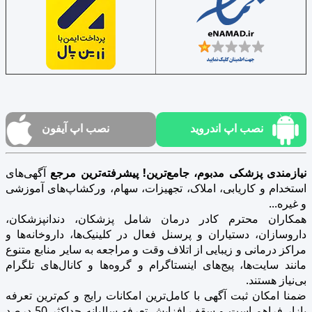
نصب اپ اندروید
نصب اپ آیفون
نیازمندی پزشکی مدبوم، جامع‌ترین! پیشرفته‌ترین مرجع
آگهی‌های
استخدام و کاریابی، املاک، تجهیزات، سهام، ورکشاپ‌های آموزشی
و غیره...
همکاران محترم کادر درمان شامل پزشکان، دندانپزشکان،
داروسازان، دستیاران و پرسنل فعال در کلینیک‌ها، داروخانه‌ها و
مراکز درمانی و زیبایی از اتلاف وقت و مراجعه به سایر منابع متنوع
مانند سایت‌ها، پیج‌های اینستاگرام و گروه‌ها و کانال‌های تلگرام
بی‌نیاز هستند.
ضمنا امکان ثبت آگهی با کامل‌ترین امکانات رایج و کم‌ترین تعرفه
بازار فراهم است و سقف افزایش تعرفه سالیانه حداکثر 50 درصد