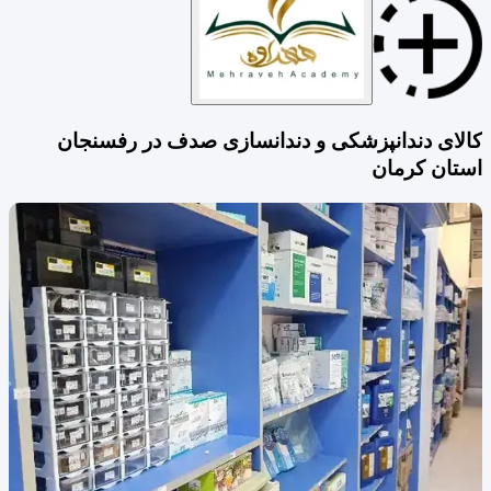
کالای دندانپزشکی و دندانسازی صدف در رفسنجان
استان کرمان