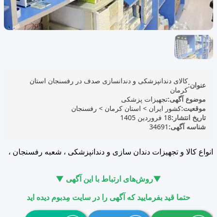
کالای دندانپزشکی و دندانسازی صدف در رفسنجان استان
عنوان:
کرمان
موضوع آگهی:
تجهیزات پزشکی
موقعیت:
کشور ایران
>
استان کرمان
>
رفسنجان
تاریخ انتشار:
18 فروردین 1405
شناسه آگهی:
34691
انواع کالا و تجهیزات دندان سازی و دندانپزشکی ، شعبه رفسنجان ،
▼روش‌های ارتباط با این آگهی ▼
حتما قید بفرمایید که آگهی را در سایت مِدبوم دیده اید