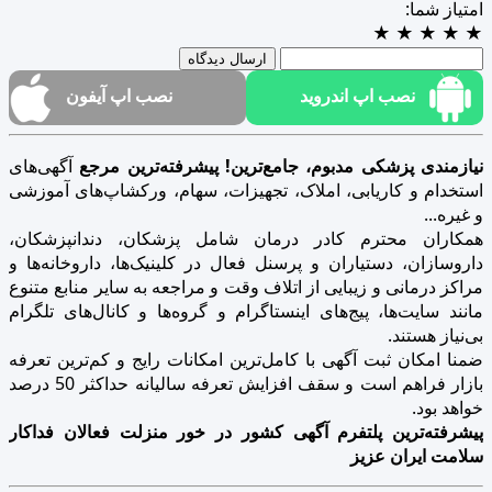
امتیاز شما:
★
★
★
★
★
ارسال دیدگاه
نصب اپ اندروید
نصب اپ آیفون
نیازمندی پزشکی مدبوم، جامع‌ترین! پیشرفته‌ترین مرجع
آگهی‌های
استخدام و کاریابی، املاک، تجهیزات، سهام، ورکشاپ‌های آموزشی
و غیره...
همکاران محترم کادر درمان شامل پزشکان، دندانپزشکان،
داروسازان، دستیاران و پرسنل فعال در کلینیک‌ها، داروخانه‌ها و
مراکز درمانی و زیبایی از اتلاف وقت و مراجعه به سایر منابع متنوع
مانند سایت‌ها، پیج‌های اینستاگرام و گروه‌ها و کانال‌های تلگرام
بی‌نیاز هستند.
ضمنا امکان ثبت آگهی با کامل‌ترین امکانات رایج و کم‌ترین تعرفه
بازار فراهم است و سقف افزایش تعرفه سالیانه حداکثر 50 درصد
خواهد بود.
پیشرفته‌ترین پلتفرم آگهی کشور در خور منزلت فعالان فداکار
سلامت ایران عزیز