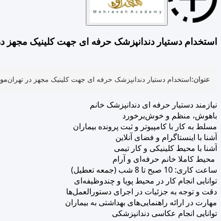
استخدام دستیار دندانپزشک حرفه ای جهت کلینیک مجهز در
عنوان:
استخدام دستیار دندانپزشک حرفه ای جهت کلینیک مجهز در تهران
موض
نیازمند دستیار حرفه ای دندانپزشک خانم
باهوش، منظم و خوش‌برخورد
مسلط به کار با کامپیوتر و ثبت پرونده بیماران
آشنا با اینستاگرام و فضای آنلاین
آشنا با محیط کلینیکی و کار تیمی
‍ محیط کاملا خانم حرفه‌ای و آرام
ساعت کاری: 10 صبح تا 8 شب (جمعه تعطیل)
توانایی انجام کار در محیط پویا و چندوظیفه‌ای
دقت و توجه به جزئیات در اجرای دستورالعمل‌ها
مهارت در ارائه راهنمایی‌های بهداشتی به بیماران
توانایی انجام عکاسی دندانپزشکی