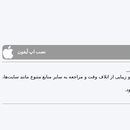
نصب اپ آیفون
.
یبایی از اتلاف وقت و مراجعه به سایر منابع متنوع مانند سایت‌ها،