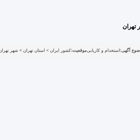
 تهران
وع آگهی:
استخدام و کاریابی
موقعیت:
کشور ایران
>
استان تهران
>
شهر تهران