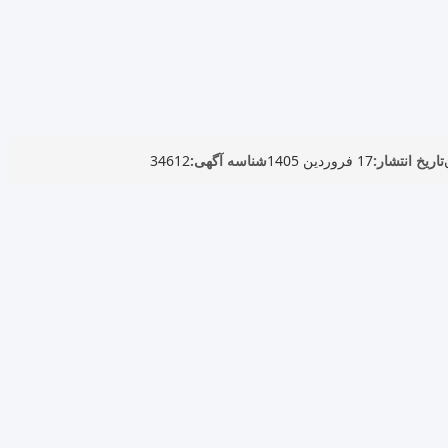
تاریخ انتشار:
17 فروردین 1405
شناسه آگهی:
34612