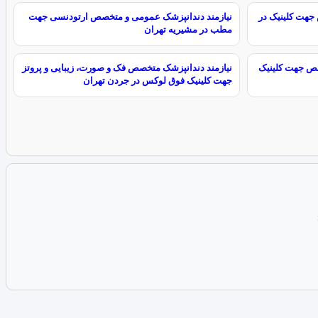
هت کلینیک در
نیازمند دندانپزشک عمومی و متخصص ارتودنسی جهت
مطب در مشیریه تهران
صص جهت کلینیک
نیازمند دندانپزشک متخصص فک و صورت، زیبایی و پروتز
جهت کلینیک فوق لوکس در جردن تهران