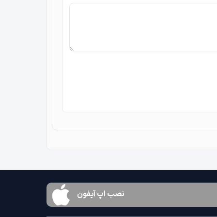
نصب اپ آیفون