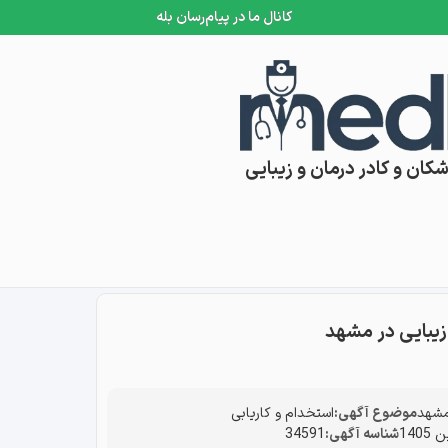
کانال ما در پیام‌رسان بله
کان و کادر درمان و زیبایی
یبایی در مشهد
مشهد
موضوع آگهی:
استخدام و کاریابی
شناسه آگهی:
34591