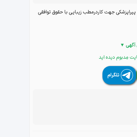
 پیراپزشکی جهت کاردرمطب زیبایی با حقوق توافقی
 آگهی ▼
یت مِدبوم دیده اید
تلگرام