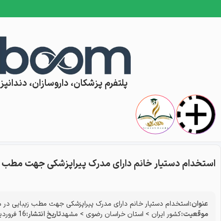
Skip to conten
پلتفرم پزشکان، داروسازان، دندانپزش
استخدام دستیار خانم دارای مدرک پیراپزشکی جهت مطب ز
عنوان:
استخدام دستیار خانم دارای مدرک پیراپزشکی جهت مطب زیبایی در 
موقعیت:
کشور ایران
>
استان خراسان رضوی
>
مشهد
تاریخ انتشار:
16 فروردین 1405