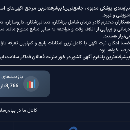
یازمندی پزشکی مدبوم، جامع‌ترین! پیشرفته‌ترین مرجع
آگهی‌های است
آموزشی و غیره...
همکاران محترم کادر درمان شامل پزشکان، دندانپزشکان، داروسازان، دستی
درمانی و زیبایی از اتلاف وقت و مراجعه به سایر منابع متنوع مانند سایت
بی‌نیاز هستند.
درصد خواهد بود.
پیشرفته‌ترین پلتفرم آگهی کشور در خور منزلت فعالان فداکار سلامت ایر
بازدیدهای د
3,766
باز
کانال ما در پیام‌رسان