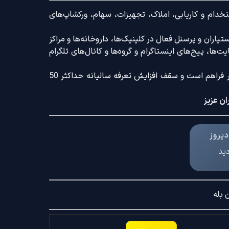
خدام و کاریابی، املاک، تجهیزات، سهام، ورکشاپ‌های
اران و پرسنل فعال در کلینیک‌ها، داروخانه‌ها و مراکز
‌ها، پیج‌های اینستاگرام و گروه‌ها و کانال‌های تلگرام
ضمنا امکان ثبت آگهی با کامل‌ترین امکانات رایج و کم‌ترین تعرفه بازار فراهم است و سقف افزایش تعرفه سالیانه حداکثر 50
ان عزیز
یروز
دید
 بله