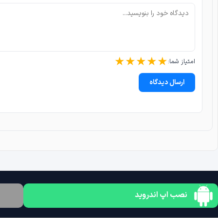
★
★
★
★
★
امتیاز شما:
ارسال دیدگاه
نصب اپ اندروید