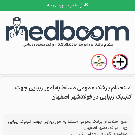
کانال ما در پیام‌رسان بله
Skip to conten
پلتفرم پزشکان، داروسازان، دندانپزشکان و کادر درمان و زیبایی
استخدام پزشک عمومی مسلط به امور زیبایی جهت
کلینیک زیبایی در فولادشهر اصفهان
عنوا
استخدام پزشک عمومی مسلط به امور زیبایی جهت کلینیک زیبایی
ن:
در فولادشهر اصفهان
موضوع آگهی:
استخدام و کاریابی