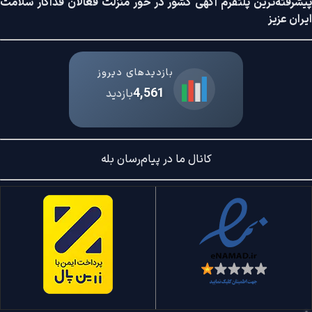
پیشرفته‌ترین پلتفرم آگهی کشور در خور منزلت فعالان فداکار سلامت
ایران عزیز
بازدیدهای دیروز
4,561
بازدید
کانال ما در پیام‌رسان بله